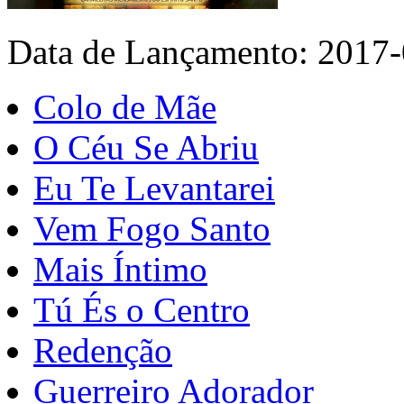
Data de Lançamento: 2017
Colo de Mãe
O Céu Se Abriu
Eu Te Levantarei
Vem Fogo Santo
Mais Íntimo
Tú És o Centro
Redenção
Guerreiro Adorador