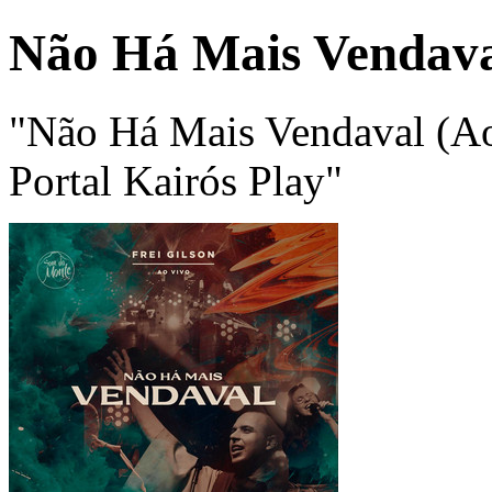
Não Há Mais Vendava
"Não Há Mais Vendaval (Ao
Portal Kairós Play"