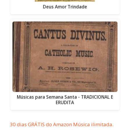
Deus Amor Trindade
Músicas para Semana Santa - TRADICIONAL E
ERUDITA
30 dias GRÁTIS do Amazon Música ilimitada.