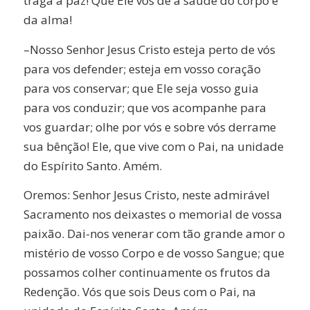
traga a paz! Que Ele vos dê a saúde do corpo e
da alma!
–Nosso Senhor Jesus Cristo esteja perto de vós
para vos defender; esteja em vosso coração
para vos conservar; que Ele seja vosso guia
para vos conduzir; que vos acompanhe para
vos guardar; olhe por vós e sobre vós derrame
sua bênção! Ele, que vive com o Pai, na unidade
do Espírito Santo. Amém.
Oremos: Senhor Jesus Cristo, neste admirável
Sacramento nos deixastes o memorial de vossa
paixão. Dai-nos venerar com tão grande amor o
mistério de vosso Corpo e de vosso Sangue; que
possamos colher continuamente os frutos da
Redenção. Vós que sois Deus com o Pai, na