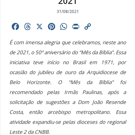
2021
31/08/2021
Facebook
Threads
X
Pinterest
WhatsApp
Print
Copy
Link
É com imensa alegria que celebramos, neste ano
de 2021, o 50º aniversário do “Mês da Bíblia”. Essa
iniciativa teve início no Brasil em 1971, por
ocasião do jubileu de ouro da Arquidiocese de
Belo Horizonte. O “Mês da Bíblia” foi
recomendado pelas Irmãs Paulinas, após a
solicitação de sugestões a Dom João Resende
Costa, então arcebispo metropolitano. Essa
atividade expandiu-se pelas dioceses do regional
Leste 2 da CNBB.