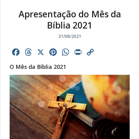
Apresentação do Mês da
Bíblia 2021
31/08/2021
Facebook
Threads
X
Pinterest
WhatsApp
Print
Copy
Link
O Mês da Bíblia 2021