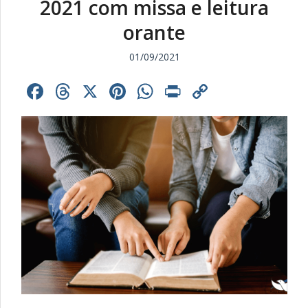
2021 com missa e leitura
orante
01/09/2021
Facebook
Threads
X
Pinterest
WhatsApp
Print
Copy
Link