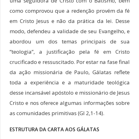
uma seguidora de Cristo com o Batismo, bem
como comprovou que a redenção provém da fé
em Cristo Jesus e não da prática da lei. Desse
modo, defendeu a validade de seu Evangelho, e
abordou um dos temas principais de sua
“teologia”, a justificação pela fé em Cristo
crucificado e ressuscitado. Por estar na fase final
da ação missionária de Paulo, Gálatas reflete
toda a experiência e a maturidade teológica
desse incansável apóstolo e missionário de Jesus
Cristo e nos oferece algumas informações sobre
as comunidades primitivas (Gl 2,1-14).
ESTRUTURA DA CARTA AOS GÁLATAS