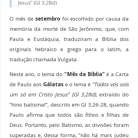
Jesus” (Gl 3,28d)
O mês de
setembro
foi escolhido por causa da
memória da morte de São Jerônimo, que, com
Paula e Eustáquia, traduziram a Bíblia dos
originais hebraico e grego para o latim, a
tradução chamada Vulgata.
Neste ano, o tema do
“Mês da Bíblia”
é a Carta
de Paulo aos
Gálatas
e o lema é
“Todos vós sois
um só em Cristo Jesus” (Gl 3,28d)
, extraído do
“hino batismal”, descrito em Gl 3,26-28, quando
Paulo afirma que todos são filhos e filhas de
Deus. Portanto, pelo Batismo, as divisões foram
superadas e, dessa forma, “não há mais judeu