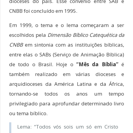
dioceses do país. Esse convênio entre SAB e
CNBB foi concluído em 1995.
Em 1999, o tema e o lema começaram a ser
escolhidos pela
Dimensão Bíblico Catequética da
CNBB
em sintonia com as instituições bíblicas,
entre elas o SABs (Serviço de Animação Bíblica)
de todo o Brasil. Hoje o
“Mês da Bíblia”
é
também realizado em várias dioceses e
arquidioceses da América Latina e da África,
tornando-se todos os anos um tempo
privilegiado para aprofundar determinado livro
ou tema bíblico.
Lema: “Todos vós sois um só em Cristo