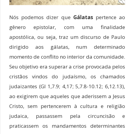
Nós podemos dizer que
Gálatas
pertence ao
gênero epistolar, com uma finalidade
apostólica, ou seja, traz um discurso de Paulo
dirigido aos gálatas, num determinado
momento de conflito no interior da comunidade.
Seu objetivo era superar a crise provocada pelos
cristãos vindos do judaísmo, os chamados
judaizantes (Gl 1,7.9; 4,17; 5,7.8-10.12; 6,12.13),
ao exigirem que aqueles que aderissem a Jesus
Cristo, sem pertencerem à cultura e religião
judaica, passassem pela circuncisão e
praticassem os mandamentos determinantes