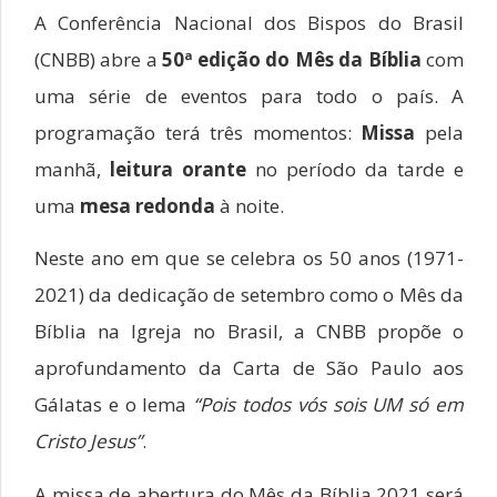
A Conferência Nacional dos Bispos do Brasil
(CNBB) abre a
50ª edição do Mês da Bíblia
com
uma série de eventos para todo o país. A
programação terá três momentos:
Missa
pela
manhã,
leitura orante
no período da tarde e
uma
mesa redonda
à noite.
Neste ano em que se celebra os 50 anos (1971-
2021) da dedicação de setembro como o Mês da
Bíblia na Igreja no Brasil, a CNBB propõe o
aprofundamento da Carta de São Paulo aos
Gálatas e o lema
“Pois todos vós sois UM só em
Cristo Jesus”
.
A missa de abertura do Mês da Bíblia 2021 será