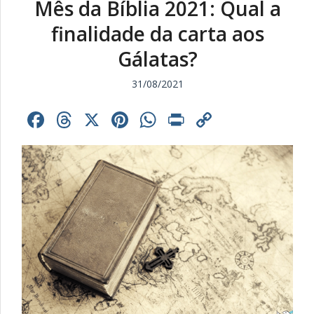
Mês da Bíblia 2021: Qual a
finalidade da carta aos
Gálatas?
31/08/2021
Facebook
Threads
X
Pinterest
WhatsApp
Print
Copy
Link