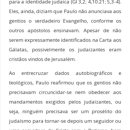
para a identidade judaica (Gl 3,2; 4,10.21; 5,3-4).
Eles, ainda, diziam que Paulo não anunciava aos
gentios o verdadeiro Evangelho, conforme os
outros apóstolos ensinavam. Apesar de não
serem expressamente identificados na Carta aos
Gálatas, possivelmente os judaizantes eram
cristãos vindos de Jerusalém.
Ao entrecruzar dados autobiográficos e
teológicos, Paulo reafirmou que os gentios não
precisavam circuncidar-se nem obedecer aos
mandamentos exigidos pelos judaizantes, ou
seja, ninguém precisava ser um prosélito do
judaísmo para tornar-se depois um seguidor ou