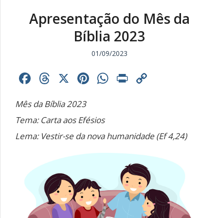
Apresentação do Mês da
Bíblia 2023
01/09/2023
Facebook
Threads
X
Pinterest
WhatsApp
Print
Copy
Link
Mês da Bíblia 2023
Tema: Carta aos Efésios
Lema: Vestir-se da nova humanidade (Ef 4,24)