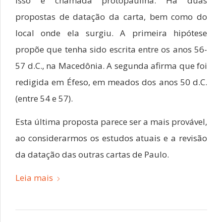
isso é chamada protopaulina. Há duas
propostas de datação da carta, bem como do
local onde ela surgiu. A primeira hipótese
propõe que tenha sido escrita entre os anos 56-
57 d.C., na Macedônia. A segunda afirma que foi
redigida em Éfeso, em meados dos anos 50 d.C.
(entre 54 e 57).
Esta última proposta parece ser a mais provável,
ao considerarmos os estudos atuais e a revisão
da datação das outras cartas de Paulo.
Leia mais