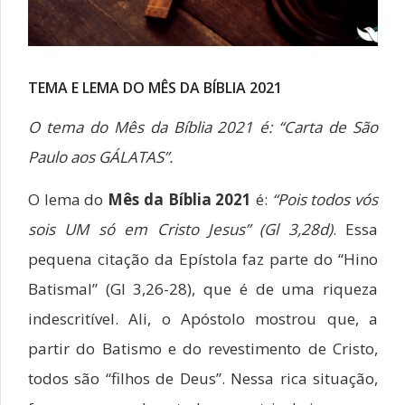
TEMA E LEMA DO MÊS DA BÍBLIA 2021
O tema do Mês da Bíblia 2021 é: “Carta de São
Paulo aos GÁLATAS”.
O lema do
Mês da Bíblia 2021
é:
“Pois todos vós
sois UM só em Cristo Jesus” (Gl 3,28d)
. Essa
pequena citação da Epístola faz parte do “Hino
Batismal” (Gl 3,26-28), que é de uma riqueza
indescritível. Ali, o Apóstolo mostrou que, a
partir do Batismo e do revestimento de Cristo,
todos são “filhos de Deus”. Nessa rica situação,