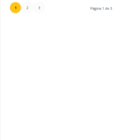
1
2
3
Página 1 de 3