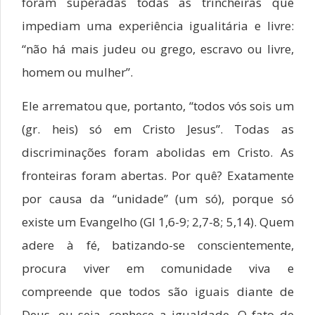
foram superadas todas as trincheiras que
impediam uma experiência igualitária e livre:
“não há mais judeu ou grego, escravo ou livre,
homem ou mulher”.
Ele arrematou que, portanto, “todos vós sois um
(gr. heis) só em Cristo Jesus”. Todas as
discriminações foram abolidas em Cristo. As
fronteiras foram abertas. Por quê? Exatamente
por causa da “unidade” (um só), porque só
existe um Evangelho (Gl 1,6-9; 2,7-8; 5,14). Quem
adere à fé, batizando-se conscientemente,
procura viver em comunidade viva e
compreende que todos são iguais diante de
Deus, ou seja, conhece a igualdade. O fato de