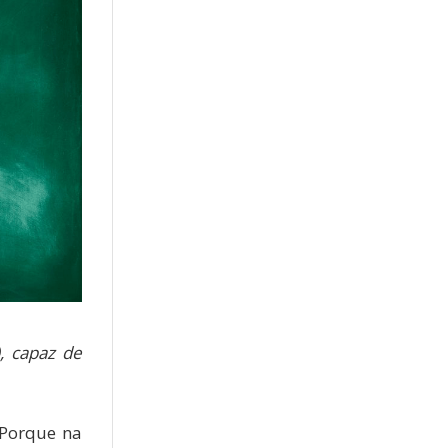
), capaz de
 Porque na