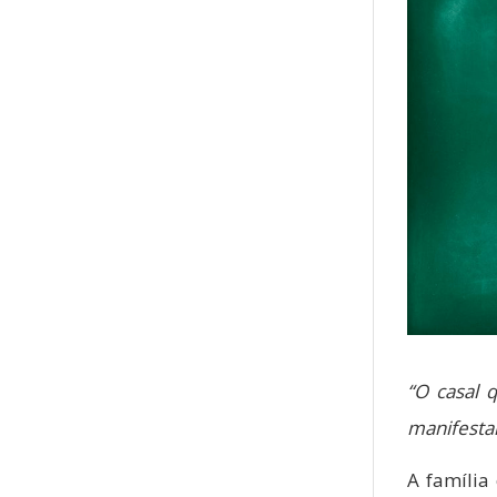
“O casal q
manifestar
A família