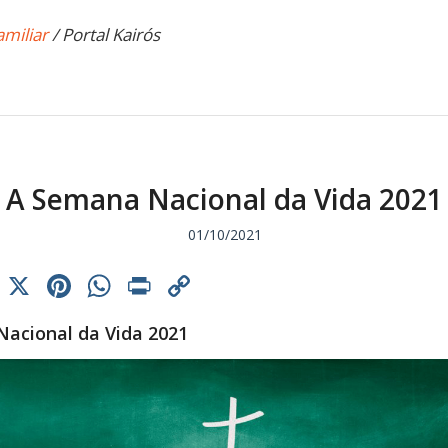
amiliar
/ Portal Kairós
A Semana Nacional da Vida 2021
01/10/2021
cebook
Threads
X
Pinterest
WhatsApp
Print
Copy
Link
acional da Vida 2021