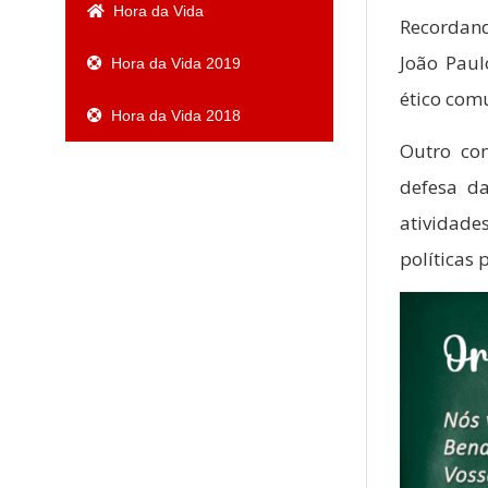
Hora da Vida
Recordand
João Paul
Hora da Vida 2019
ético com
Hora da Vida 2018
Outro con
defesa d
atividade
políticas 