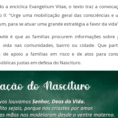
o a encíclica Evangelium Vitae, o texto traz a convoca
o II: “Urge uma mobilização geral das consciências e 
um, para se atuar uma grande estratégia a favor da vida”
vite é que as famílias procurem informações sobre
a vida nas comunidades, bairro ou cidade. Que part
s de apoio a famílias em risco e de atos para con
públicas justas em defesa do Nascituro.