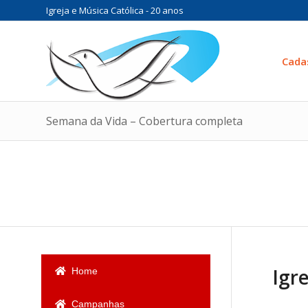
Igreja e Música Católica - 20 anos
Cada
Semana da Vida – Cobertura completa
Igr
Home
Campanhas