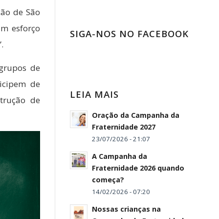
ção de São
um esforço
SIGA-NOS NO FACEBOOK
.
 grupos de
icipem de
LEIA MAIS
strução de
Oração da Campanha da
Fraternidade 2027
23/07/2026 - 21:07
A Campanha da
Fraternidade 2026 quando
começa?
14/02/2026 - 07:20
Nossas crianças na