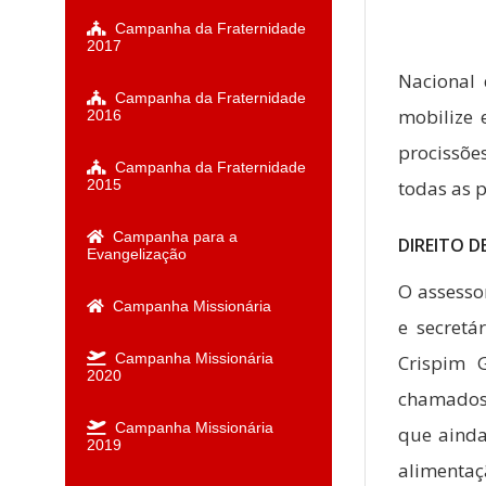
Campanha da Fraternidade
2017
Nacional 
Campanha da Fraternidade
mobilize 
2016
procissõe
Campanha da Fraternidade
todas as 
2015
Campanha para a
DIREITO D
Evangelização
O assesso
Campanha Missionária
e secretá
Campanha Missionária
Crispim 
2020
chamados a
Campanha Missionária
que ainda
2019
alimentaç