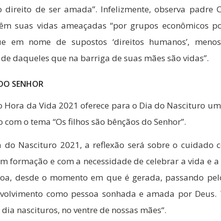
direito de ser amada”. Infelizmente, observa padre C
têm suas vidas ameaçadas “por grupos econômicos p
ue em nome de supostos ‘direitos humanos’, meno
e daqueles que na barriga de suas mães são vidas”.
DO SENHOR
o Hora da Vida 2021 oferece para o Dia do Nascituro um 
o com o tema “Os filhos são bênçãos do Senhor”.
a do Nascituro 2021, a reflexão será sobre o cuidado 
 formação e com a necessidade de celebrar a vida e a
oa, desde o momento em que é gerada, passando pelo
nvolvimento como pessoa sonhada e amada por Deus. 
dia nascituros, no ventre de nossas mães“.