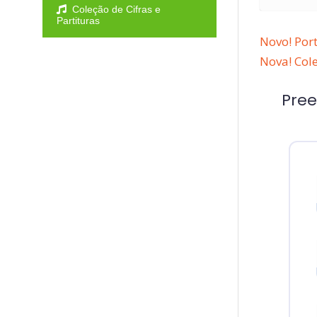
Coleção de Cifras e
Partituras
Novo! Port
Nova! Cole
Pre