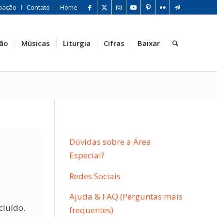
oação
Contato
Home
ão
Músicas
Liturgia
Cifras
Baixar
Dúvidas sobre a Área
Especial?
Redes Sociais
Ajuda & FAQ (Perguntas mais
cluído.
frequentes)