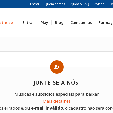
Entrar
Quem somos
Ajuda & FAQ
Avisos
D
stre-se
Entrar
Play
Blog
Campanhas
Formaç
JUNTE-SE A NÓS!
Músicas e subsídios especiais para baixar
Mais detalhes
os errados e/ou
e-mail inválido
, o cadastro não será con