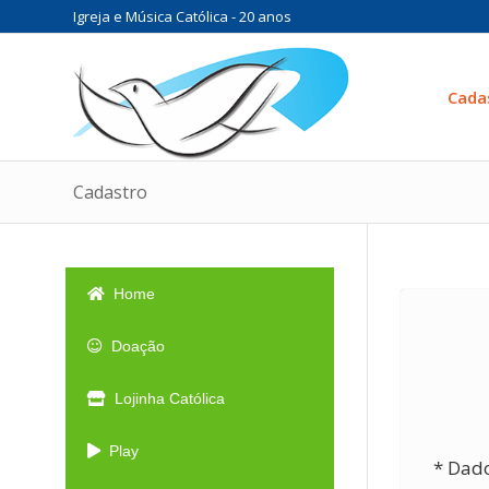
Igreja e Música Católica - 20 anos
Cada
Cadastro
Home
Doação
Lojinha Católica
Play
* Dad