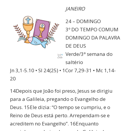
Link
JANEIRO
24 – DOMINGO
3º DO TEMPO COMUM
DOMINGO DA PALAVRA
DE DEUS
Verde/3ª semana do
saltério
Jn 3,1-5.10 • Sl 24(25) • 1Cor 7,29-31 • Mc 1,14-
20
14Depois que João foi preso, Jesus se dirigiu
para a Galileia, pregando o Evangelho de
Deus. 15Ele dizia: “O tempo se cumpriu, e o
Reino de Deus está perto. Arrependam-se e
acreditem no Evangelho”. 16Enquanto