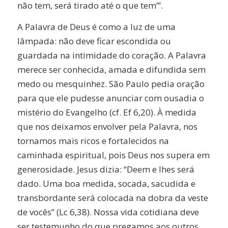
não tem, será tirado até o que tem’”.
A Palavra de Deus é como a luz de uma
lâmpada: não deve ficar escondida ou
guardada na intimidade do coração. A Palavra
merece ser conhecida, amada e difundida sem
medo ou mesquinhez. São Paulo pedia oração
para que ele pudesse anunciar com ousadia o
mistério do Evangelho (cf. Ef 6,20). À medida
que nos deixamos envolver pela Palavra, nos
tornamos mais ricos e fortalecidos na
caminhada espiritual, pois Deus nos supera em
generosidade. Jesus dizia: “Deem e lhes será
dado. Uma boa medida, socada, sacudida e
transbordante será colocada na dobra da veste
de vocês” (Lc 6,38). Nossa vida cotidiana deve
ser testemunho do que pregamos aos outros.