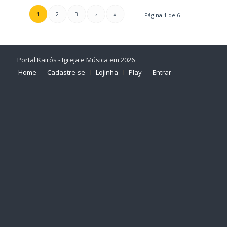
1
2
3
›
»
Página 1 de 6
Portal Kairós - Igreja e Música em 2026
Home
Cadastre-se
Lojinha
Play
Entrar