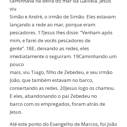
caminhava na beira do mar da Galileia, Jesus
viu
Simão e André, o irmão de Simão. Eles estavam
lançando a rede ao mar, porque eram
pescadores. 17Jesus lhes disse: “Venham após
mim, e farei de vocês pescadores de
gente”. 18E, deixando as redes, eles
imediatamente o seguiram. 19Caminhando um
pouco
mais, viu Tiago, filho de Zebedeu, e seu irmão
João, que também estavam no barco,
consertando as redes. 20Jesus logo os chamou.
E eles, abandonando o pai Zebedeu no
barco com os empregados, foram atrás de
Jesus.
Até este ponto do Evangelho de Marcos, foi João