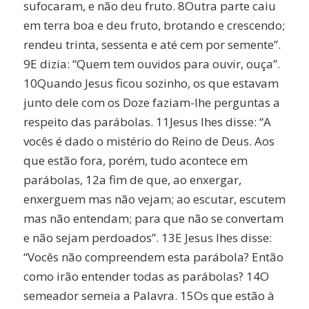
sufocaram, e não deu fruto. 8Outra parte caiu
em terra boa e deu fruto, brotando e crescendo;
rendeu trinta, sessenta e até cem por semente”.
9E dizia: “Quem tem ouvidos para ouvir, ouça”.
10Quando Jesus ficou sozinho, os que estavam
junto dele com os Doze faziam-lhe perguntas a
respeito das parábolas. 11Jesus lhes disse: “A
vocês é dado o mistério do Reino de Deus. Aos
que estão fora, porém, tudo acontece em
parábolas, 12a fim de que, ao enxergar,
enxerguem mas não vejam; ao escutar, escutem
mas não entendam; para que não se convertam
e não sejam perdoados”. 13E Jesus lhes disse:
“Vocês não compreendem esta parábola? Então
como irão entender todas as parábolas? 14O
semeador semeia a Palavra. 15Os que estão à