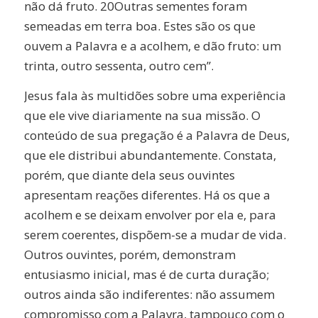
não dá fruto. 20Outras sementes foram
semeadas em terra boa. Estes são os que
ouvem a Palavra e a acolhem, e dão fruto: um
trinta, outro sessenta, outro cem”.
Jesus fala às multidões sobre uma experiência
que ele vive diariamente na sua missão. O
conteúdo de sua pregação é a Palavra de Deus,
que ele distribui abundantemente. Constata,
porém, que diante dela seus ouvintes
apresentam reações diferentes. Há os que a
acolhem e se deixam envolver por ela e, para
serem coerentes, dispõem-se a mudar de vida.
Outros ouvintes, porém, demonstram
entusiasmo inicial, mas é de curta duração;
outros ainda são indiferentes: não assumem
compromisso com a Palavra, tampouco com o