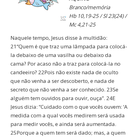
Branco/memória
Hb 10,19-25 / Sl 23(24) /
Mc 4,21-25
Naquele tempo, Jesus disse à multidão:
21“Quem é que traz uma lâmpada para colocá-
la debaixo de uma vasilha ou debaixo da
cama? Por acaso não a traz para colocá-la no
candeeiro? 22Pois não existe nada de oculto
que não venha a ser descoberto, e nada de
secreto que não venha a ser conhecido. 23Se
alguém tem ouvidos para ouvir, ouça”. 24E
Jesus dizia: “Cuidado com o que vocês ouvem: ‘A
medida com a qual vocês medirem será usada
para medir vocês, e ainda será aumentada.
25Porque a quem tem será dado; mas, a quem