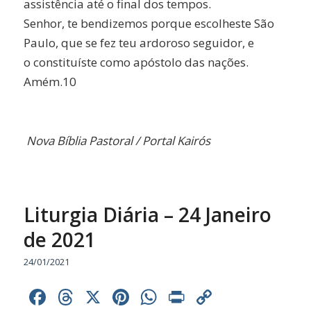
assistência até o final dos tempos.
Senhor, te bendizemos porque escolheste São
Paulo, que se fez teu ardoroso seguidor, e
o constituíste como apóstolo das nações.
Amém.10
Nova Bíblia Pastoral /
Portal Kairós
Liturgia Diária – 24 Janeiro
de 2021
24/01/2021
Facebook
Threads
X
Pinterest
WhatsApp
Print
Copy