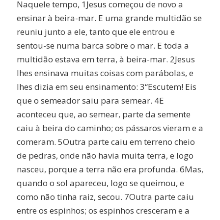
Naquele tempo, 1Jesus começou de novo a
ensinar à beira-mar. E uma grande multidão se
reuniu junto a ele, tanto que ele entrou e
sentou-se numa barca sobre o mar. E toda a
multidão estava em terra, à beira-mar. 2Jesus
lhes ensinava muitas coisas com parábolas, e
lhes dizia em seu ensinamento: 3“Escutem! Eis
que o semeador saiu para semear. 4E
aconteceu que, ao semear, parte da semente
caiu à beira do caminho; os pássaros vieram e a
comeram. 5Outra parte caiu em terreno cheio
de pedras, onde não havia muita terra, e logo
nasceu, porque a terra não era profunda. 6Mas,
quando o sol apareceu, logo se queimou, e
como não tinha raiz, secou. 7Outra parte caiu
entre os espinhos; os espinhos cresceram e a