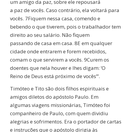
um amigo da paz, sobre ele repousará
a paz de vocês. Caso contrário, ela voltará para
vocês. 7Fiquem nessa casa, comendo e
bebendo o que tiverem, pois o trabalhador tem
direito ao seu salário. Não fiquem
passando de casa em casa. 8E em qualquer
cidade onde entrarem e forem recebidos,
comam o que servirem a vocês. 9Curem os
doentes que nela houver e lhes digam: ‘O
Reino de Deus está próximo de vocês’”.
Timóteo e Tito são dois filhos espirituais e
amigos diletos do apóstolo Paulo. Em
algumas viagens missionárias, Timóteo foi
companheiro de Paulo, com quem dividiu
alegrias e sofrimentos. Era o portador de cartas
e instruções que o apóstolo dirigia às