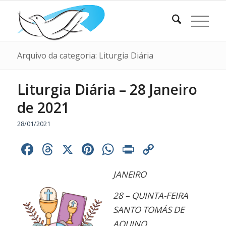
Arquivo da categoria: Liturgia Diária
Liturgia Diária – 28 Janeiro
de 2021
28/01/2021
Facebook
Threads
X
Pinterest
WhatsApp
Print
Copy
Link
JANEIRO
28 – QUINTA-FEIRA
SANTO TOMÁS DE
AQUINO