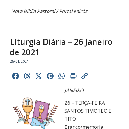
Nova Bíblia Pastoral /
Portal Kairós
Liturgia Diária – 26 Janeiro
de 2021
26/01/2021
Facebook
Threads
X
Pinterest
WhatsApp
Print
Copy
Link
JANEIRO
26 – TERÇA-FEIRA
SANTOS TIMÓTEO E
TITO
Branco/memória