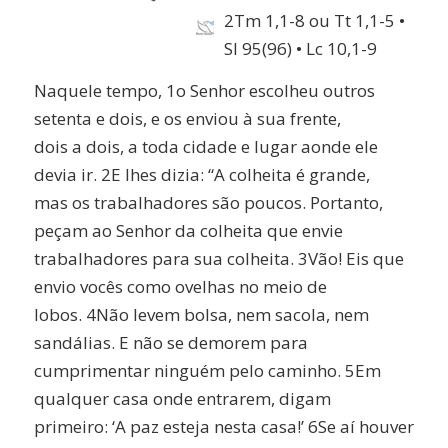
2Tm 1,1-8 ou Tt 1,1-5 •
Sl 95(96) • Lc 10,1-9
Naquele tempo, 1o Senhor escolheu outros
setenta e dois, e os enviou à sua frente,
dois a dois, a toda cidade e lugar aonde ele
devia ir. 2E lhes dizia: “A colheita é grande,
mas os trabalhadores são poucos. Portanto,
peçam ao Senhor da colheita que envie
trabalhadores para sua colheita. 3Vão! Eis que
envio vocês como ovelhas no meio de
lobos. 4Não levem bolsa, nem sacola, nem
sandálias. E não se demorem para
cumprimentar ninguém pelo caminho. 5Em
qualquer casa onde entrarem, digam
primeiro: ‘A paz esteja nesta casa!’ 6Se aí houver