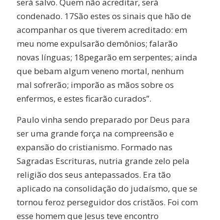
será salvo. Quem não acreditar, será
condenado. 17São estes os sinais que hão de
acompanhar os que tiverem acreditado: em
meu nome expulsarão demônios; falarão
novas línguas; 18pegarão em serpentes; ainda
que bebam algum veneno mortal, nenhum
mal sofrerão; imporão as mãos sobre os
enfermos, e estes ficarão curados”.
Paulo vinha sendo preparado por Deus para
ser uma grande força na compreensão e
expansão do cristianismo. Formado nas
Sagradas Escrituras, nutria grande zelo pela
religião dos seus antepassados. Era tão
aplicado na consolidação do judaísmo, que se
tornou feroz perseguidor dos cristãos. Foi com
esse homem que Jesus teve encontro