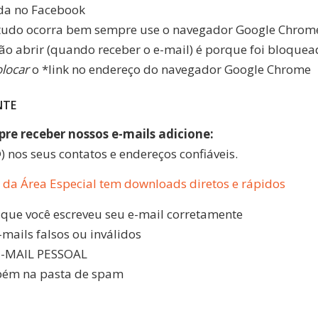
ida no Facebook
tudo ocorra bem sempre use o navegador Google Chrom
não abrir (quando receber o e-mail) é porque foi bloquea
olocar
o *link no endereço do navegador Google Chrome
NTE
re receber nossos e-mails adicione:
) nos seus contatos e endereços confiáveis.
 da Área Especial tem downloads diretos e rápidos
e que você escreveu seu e-mail corretamente
mails falsos ou inválidos
E-MAIL PESSOAL
bém na pasta de spam