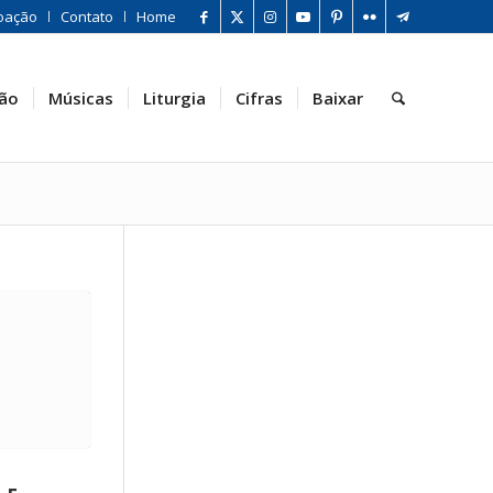
oação
Contato
Home
ão
Músicas
Liturgia
Cifras
Baixar