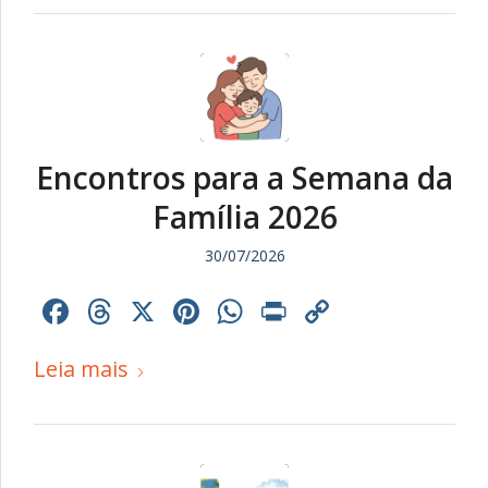
Encontros para a Semana da
Família 2026
30/07/2026
Facebook
Threads
X
Pinterest
WhatsApp
Print
Copy
Link
Leia mais