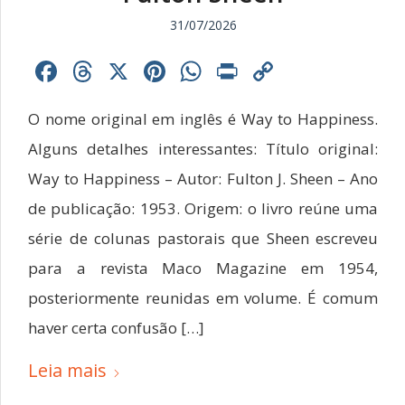
31/07/2026
Facebook
Threads
X
Pinterest
WhatsApp
Print
Copy
Link
O nome original em inglês é Way to Happiness.
Alguns detalhes interessantes: Título original:
Way to Happiness – Autor: Fulton J. Sheen – Ano
de publicação: 1953. Origem: o livro reúne uma
série de colunas pastorais que Sheen escreveu
para a revista Maco Magazine em 1954,
posteriormente reunidas em volume. É comum
haver certa confusão […]
Leia mais