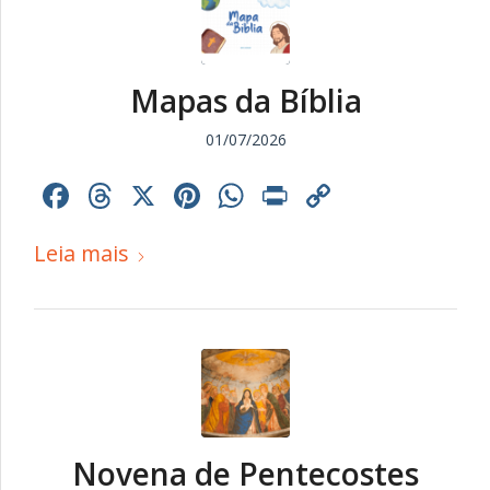
Mapas da Bíblia
01/07/2026
Facebook
Threads
X
Pinterest
WhatsApp
Print
Copy
Link
Leia mais
Novena de Pentecostes