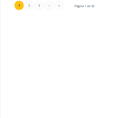
1
2
3
›
»
Página 1 de 62