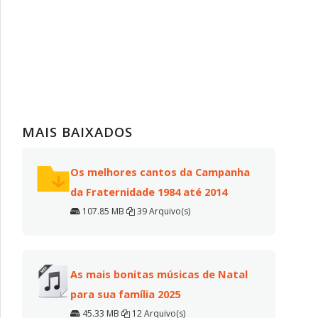
MAIS BAIXADOS
Os melhores cantos da Campanha
da Fraternidade 1984 até 2014
107.85 MB
39 Arquivo(s)
As mais bonitas músicas de Natal
para sua família 2025
45.33 MB
12 Arquivo(s)