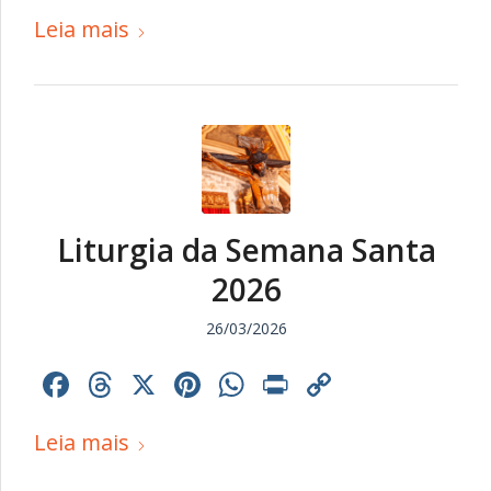
Link
Leia mais
Liturgia da Semana Santa
2026
26/03/2026
Facebook
Threads
X
Pinterest
WhatsApp
Print
Copy
Link
Leia mais