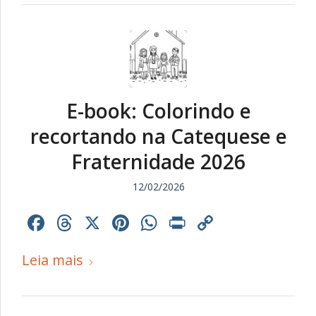
E-book: Colorindo e
recortando na Catequese e
Fraternidade 2026
12/02/2026
Facebook
Threads
X
Pinterest
WhatsApp
Print
Copy
Link
Leia mais