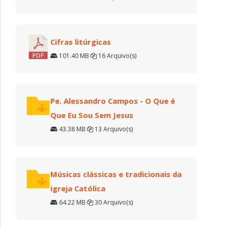
Cifras litúrgicas
101.40 MB
16 Arquivo(s)
Pe. Alessandro Campos - O Que é
Que Eu Sou Sem Jesus
43.38 MB
13 Arquivo(s)
Músicas clássicas e tradicionais da
igreja Católica
64.22 MB
30 Arquivo(s)