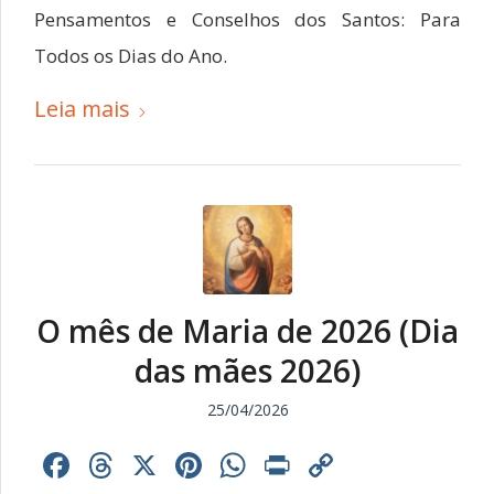
Pensamentos e Conselhos dos Santos: Para
Todos os Dias do Ano.
Leia mais
O mês de Maria de 2026 (Dia
das mães 2026)
25/04/2026
Facebook
Threads
X
Pinterest
WhatsApp
Print
Copy