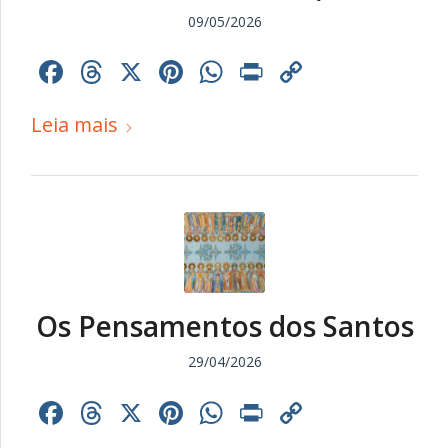
09/05/2026
Facebook
Threads
X
Pinterest
WhatsApp
Print
Copy
Link
Leia mais
Os Pensamentos dos Santos
29/04/2026
Facebook
Threads
X
Pinterest
WhatsApp
Print
Copy
Link