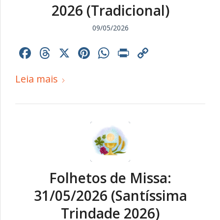
2026 (Tradicional)
09/05/2026
Facebook
Threads
X
Pinterest
WhatsApp
Print
Copy
Link
Leia mais
Folhetos de Missa:
31/05/2026 (Santíssima
Trindade 2026)