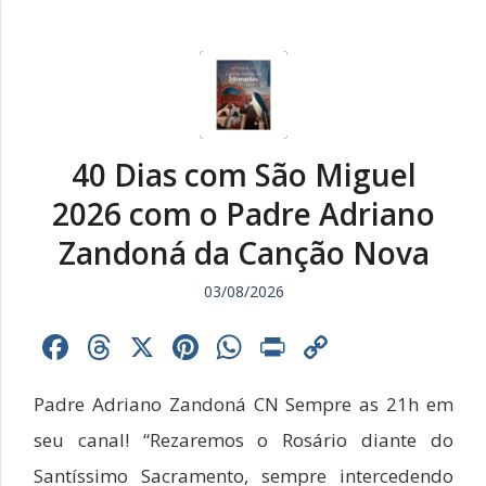
40 Dias com São Miguel
2026 com o Padre Adriano
Zandoná da Canção Nova
03/08/2026
Facebook
Threads
X
Pinterest
WhatsApp
Print
Copy
Link
Padre Adriano Zandoná CN Sempre as 21h em
seu canal! “Rezaremos o Rosário diante do
Santíssimo Sacramento, sempre intercedendo