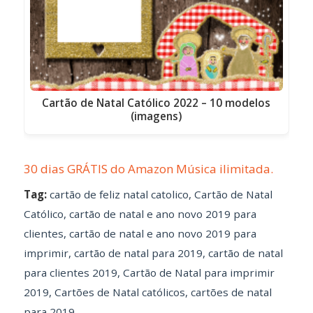
Cartão de Natal Católico 2022 – 10 modelos
(imagens)
30 dias GRÁTIS do Amazon Música ilimitada.
Tag:
cartão de feliz natal catolico
,
Cartão de Natal
Católico
,
cartão de natal e ano novo 2019 para
clientes
,
cartão de natal e ano novo 2019 para
imprimir
,
cartão de natal para 2019
,
cartão de natal
para clientes 2019
,
Cartão de Natal para imprimir
2019
,
Cartões de Natal católicos
,
cartões de natal
para 2019