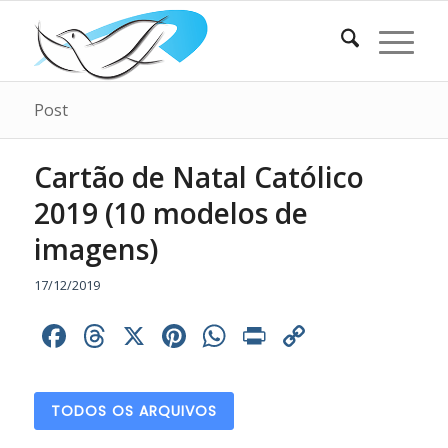
Post
Cartão de Natal Católico
2019 (10 modelos de
imagens)
17/12/2019
Facebook
Threads
X
Pinterest
WhatsApp
Print
Copy
Link
TODOS OS ARQUIVOS