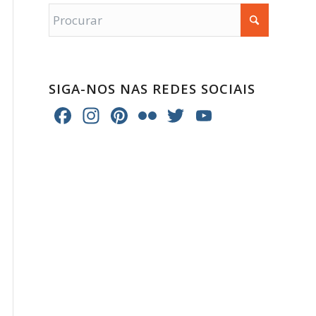
SIGA-NOS NAS REDES SOCIAIS
Facebook
Instagram
Pinterest
Flickr
Twitter
YouTube