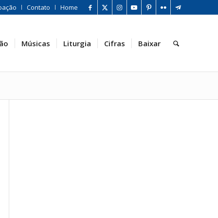
oação
Contato
Home
ão
Músicas
Liturgia
Cifras
Baixar