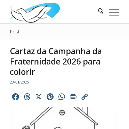
Post
Cartaz da Campanha da
Fraternidade 2026 para
colorir
23/01/2026
Facebook
Threads
X
Pinterest
WhatsApp
Print
Copy
Link