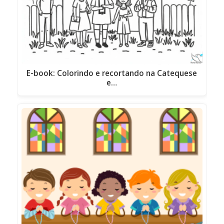
E-book: Colorindo e recortando na Catequese
e…