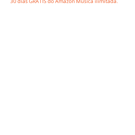
30 dias GRÁTIS do Amazon Música ilimitada.