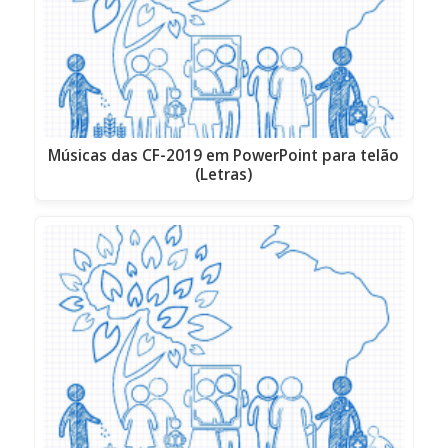
Músicas das CF-2019 em PowerPoint para telão
(Letras)