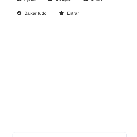
Baixar tudo
Entrar