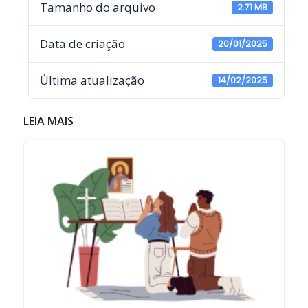
Tamanho do arquivo
2.71 MB
Data de criação
20/01/2025
Última atualização
14/02/2025
LEIA MAIS