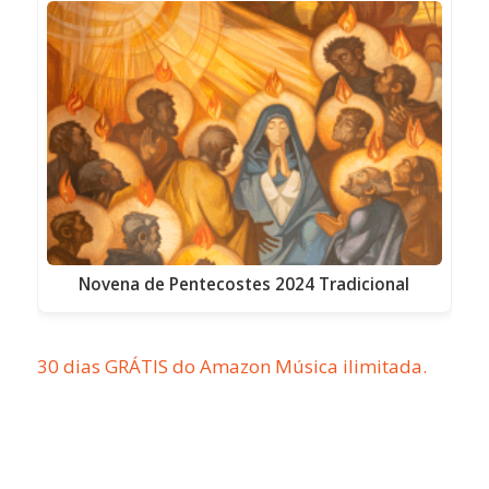
Novena de Pentecostes 2024 Tradicional
30 dias GRÁTIS do Amazon Música ilimitada.