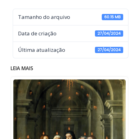
Tamanho do arquivo
60.15 MB
Data de criação
27/04/2024
Última atualização
27/04/2024
LEIA MAIS