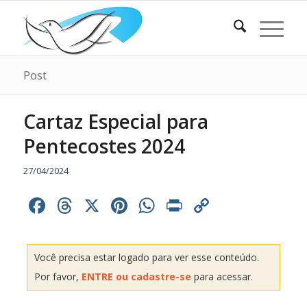
Post
Cartaz Especial para
Pentecostes 2024
27/04/2024
Facebook
Threads
X
Pinterest
WhatsApp
Print
Copy
Link
Você precisa estar logado para ver esse conteúdo.
Por favor,
ENTRE ou cadastre-se
para acessar.