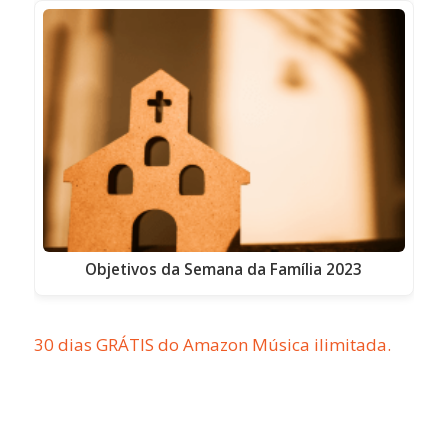
Objetivos da Semana da Família 2023
30 dias GRÁTIS do Amazon Música ilimitada.