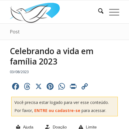
Post
Celebrando a vida em
família 2023
03/08/2023
Facebook
Threads
X
Pinterest
WhatsApp
Print
Copy
Link
Você precisa estar logado para ver esse conteúdo.
Por favor,
ENTRE ou cadastre-se
para acessar.
Ajuda
Doação
Limite