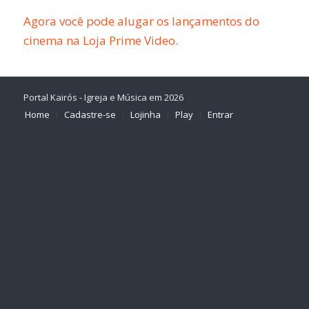
Agora você pode alugar os lançamentos do
cinema na Loja Prime Video.
Portal Kairós - Igreja e Música em 2026
Home
Cadastre-se
Lojinha
Play
Entrar