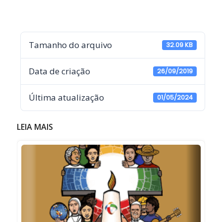
Tamanho do arquivo
32.09 KB
Data de criação
26/09/2019
Última atualização
01/05/2024
LEIA MAIS