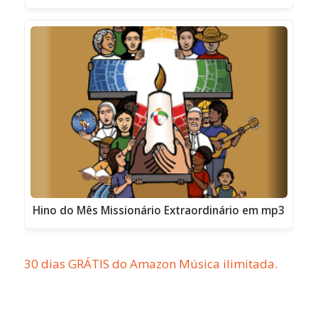
Hino do Mês Missionário Extraordinário em mp3
30 dias GRÁTIS do Amazon Música ilimitada.