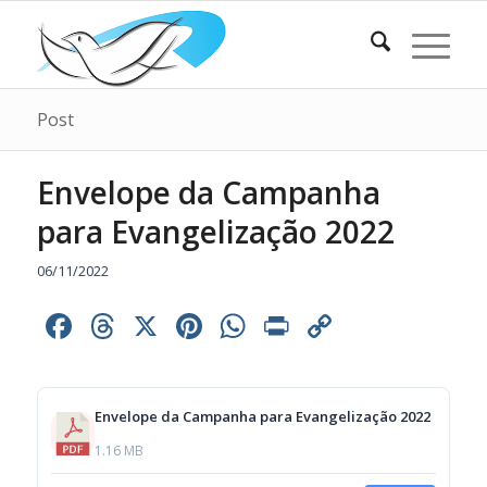
Post
Envelope da Campanha
para Evangelização 2022
06/11/2022
Facebook
Threads
X
Pinterest
WhatsApp
Print
Copy
Link
Envelope da Campanha para Evangelização 2022
1.16 MB