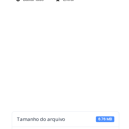
Tamanho do arquivo
6.76 MB