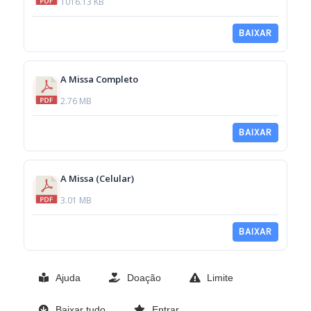
1016.13 KB
BAIXAR
A Missa Completo
2.76 MB
BAIXAR
A Missa (Celular)
3.01 MB
BAIXAR
Ajuda
Doação
Limite
Baixar tudo
Entrar