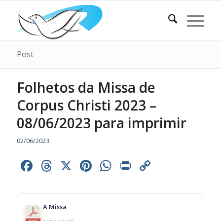
Post
Folhetos da Missa de
Corpus Christi 2023 –
08/06/2023 para imprimir
02/06/2023
Facebook
Threads
X
Pinterest
WhatsApp
Print
Copy
Link
A Missa