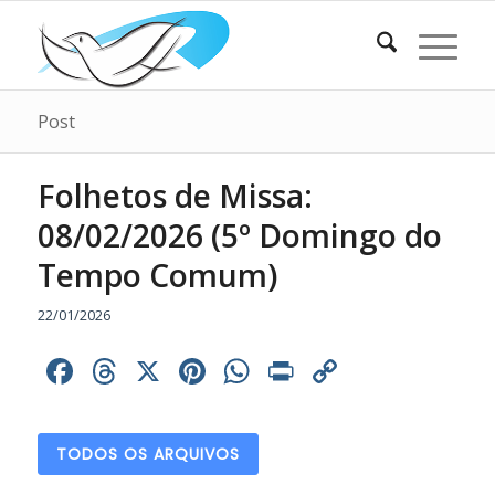
Post
Folhetos de Missa:
08/02/2026 (5º Domingo do
Tempo Comum)
22/01/2026
Facebook
Threads
X
Pinterest
WhatsApp
Print
Copy
Link
TODOS OS ARQUIVOS