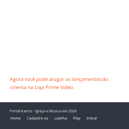
Agora você pode alugar os lançamentos do
cinema na Loja Prime Video.
Portal Kairós - Igreja e Música em 2026
Home
Cadastre-se
Lojinha
Play
Entrar