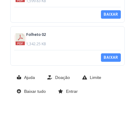
1,599.83 KB
BAIXAR
Folheto 02
1,342.25 KB
BAIXAR
Ajuda
Doação
Limite
Baixar tudo
Entrar