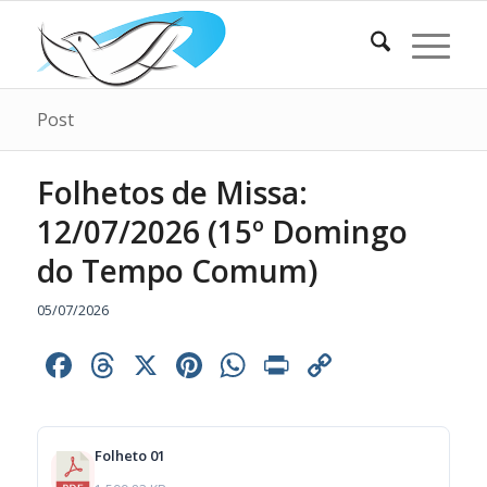
Post
Folhetos de Missa:
12/07/2026 (15º Domingo
do Tempo Comum)
05/07/2026
Facebook
Threads
X
Pinterest
WhatsApp
Print
Copy
Link
Folheto 01