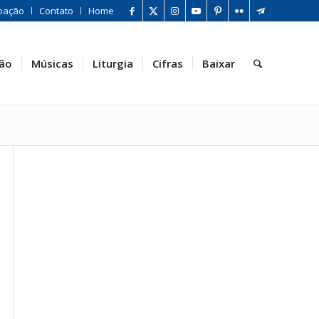
oação
Contato
Home
ão
Músicas
Liturgia
Cifras
Baixar