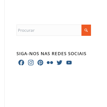
SIGA-NOS NAS REDES SOCIAIS
Facebook
Instagram
Pinterest
Flickr
Twitter
YouTube