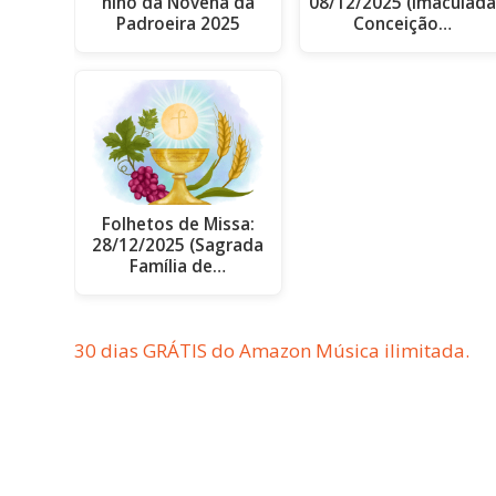
hino da Novena da
08/12/2025 (Imaculad
Padroeira 2025
Conceição…
Folhetos de Missa:
28/12/2025 (Sagrada
Família de…
30 dias GRÁTIS do Amazon Música ilimitada.