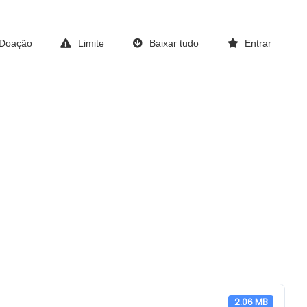
Doação
Limite
Baixar tudo
Entrar
2.06 MB