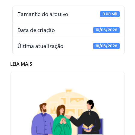
Tamanho do arquivo
3.03 MB
Data de criação
10/06/2026
Última atualização
16/06/2026
LEIA MAIS