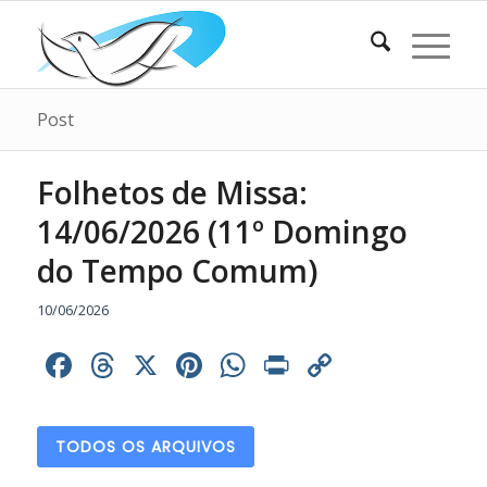
Post
Folhetos de Missa:
14/06/2026 (11º Domingo
do Tempo Comum)
10/06/2026
Facebook
Threads
X
Pinterest
WhatsApp
Print
Copy
Link
TODOS OS ARQUIVOS