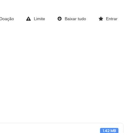
Doação
Limite
Baixar tudo
Entrar
1.42 MB