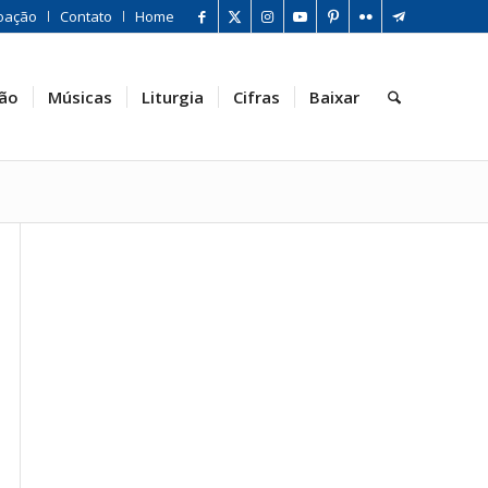
oação
Contato
Home
ão
Músicas
Liturgia
Cifras
Baixar