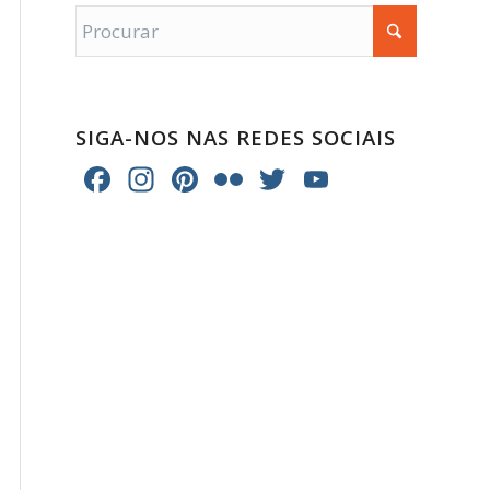
SIGA-NOS NAS REDES SOCIAIS
Facebook
Instagram
Pinterest
Flickr
Twitter
YouTube