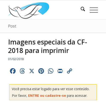
Post
Imagens especiais da CF-
2018 para imprimir
01/02/2018
Facebook
Threads
X
Pinterest
WhatsApp
Print
Copy
Link
Você precisa estar logado para ver esse conteúdo.
Por favor,
ENTRE ou cadastre-se
para acessar.