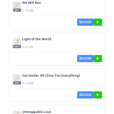
We Will Run
3.76 MB
BAIXAR
Light of the World
3.45 MB
BAIXAR
Surrender All (Give You Everything)
6.79 MB
BAIXAR
Unstoppable Love