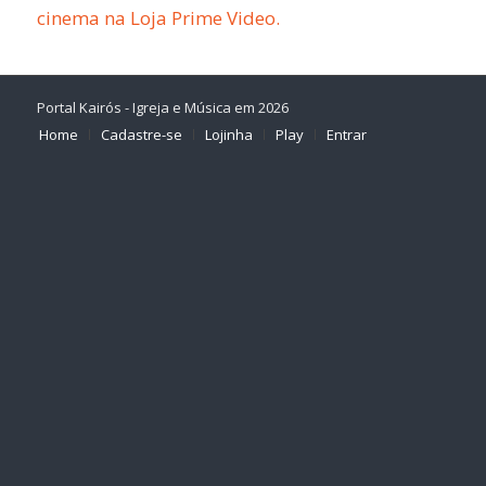
cinema na Loja Prime Video.
Portal Kairós - Igreja e Música em 2026
Home
Cadastre-se
Lojinha
Play
Entrar