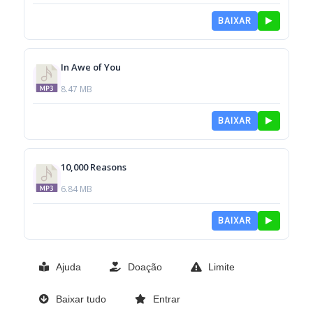
BAIXAR
In Awe of You
8.47 MB
BAIXAR
10,000 Reasons
6.84 MB
BAIXAR
Ajuda
Doação
Limite
Baixar tudo
Entrar