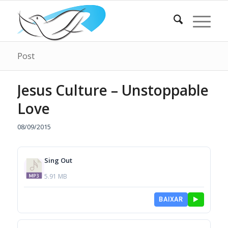
Post
Jesus Culture – Unstoppable
Love
08/09/2015
Sing Out
5.91 MB
BAIXAR