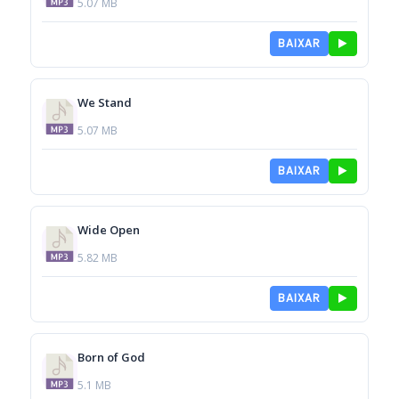
5.07 MB
BAIXAR
We Stand
5.07 MB
BAIXAR
Wide Open
5.82 MB
BAIXAR
Born of God
5.1 MB