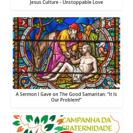
Jesus Culture - Unstoppable Love
A Sermon I Gave on The Good Samaritan: “It Is
Our Problem!”