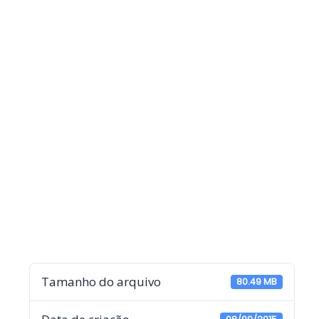
Tamanho do arquivo
80.49 MB