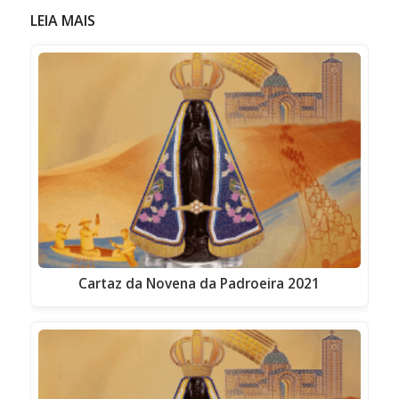
LEIA MAIS
Cartaz da Novena da Padroeira 2021