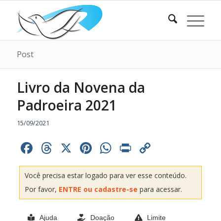
Post
Livro da Novena da
Padroeira 2021
15/09/2021
Facebook
Threads
X
Pinterest
WhatsApp
Print
Copy
Link
Você precisa estar logado para ver esse conteúdo.
Por favor,
ENTRE ou cadastre-se
para acessar.
Ajuda
Doação
Limite