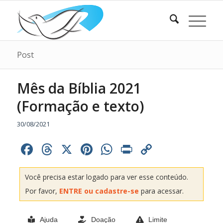
Post
Mês da Bíblia 2021
(Formação e texto)
30/08/2021
Facebook
Threads
X
Pinterest
WhatsApp
Print
Copy
Link
Você precisa estar logado para ver esse conteúdo.
Por favor,
ENTRE ou cadastre-se
para acessar.
Ajuda
Doação
Limite