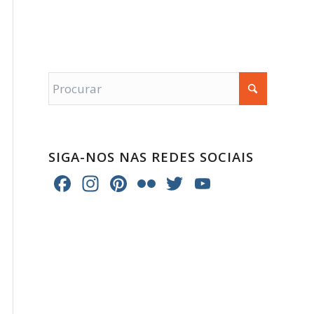
SIGA-NOS NAS REDES SOCIAIS
Facebook
Instagram
Pinterest
Flickr
Twitter
YouTube