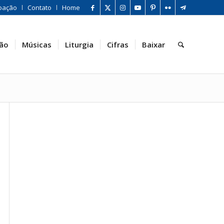
oação
Contato
Home
ão
Músicas
Liturgia
Cifras
Baixar