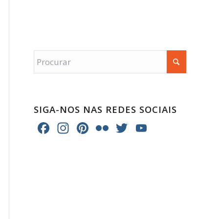
SIGA-NOS NAS REDES SOCIAIS
Facebook
Instagram
Pinterest
Flickr
Twitter
YouTube