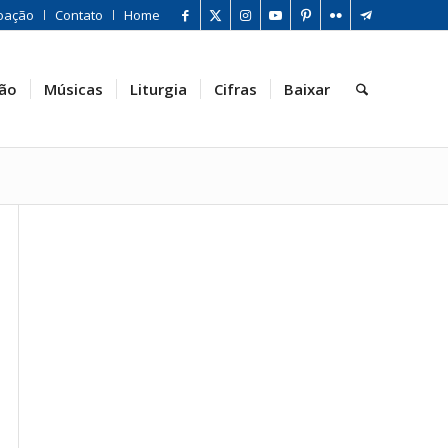
oação
Contato
Home
ão
Músicas
Liturgia
Cifras
Baixar