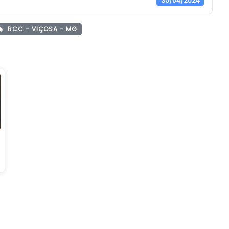
30/04/2024
RCC - VIÇOSA - MG