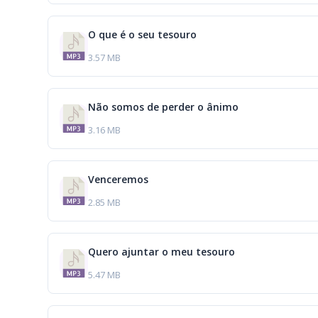
O que é o seu tesouro
3.57 MB
Não somos de perder o ânimo
3.16 MB
Venceremos
2.85 MB
Quero ajuntar o meu tesouro
5.47 MB