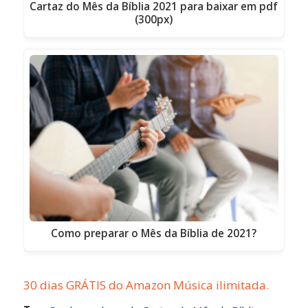
Cartaz do Mês da Bíblia 2021 para baixar em pdf
(300px)
Como preparar o Mês da Bíblia de 2021?
30 dias GRÁTIS do Amazon Música ilimitada.