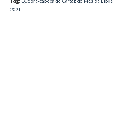
Tag:
Quebra-cabeça do Cartaz do Mês da Bíblia
2021