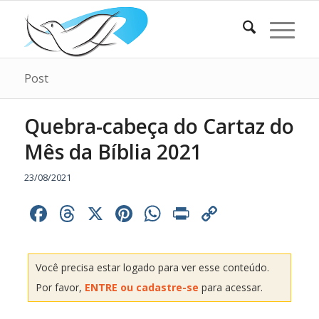
Post
Quebra-cabeça do Cartaz do
Mês da Bíblia 2021
23/08/2021
Facebook
Threads
X
Pinterest
WhatsApp
Print
Copy
Link
Você precisa estar logado para ver esse conteúdo.
Por favor,
ENTRE ou cadastre-se
para acessar.