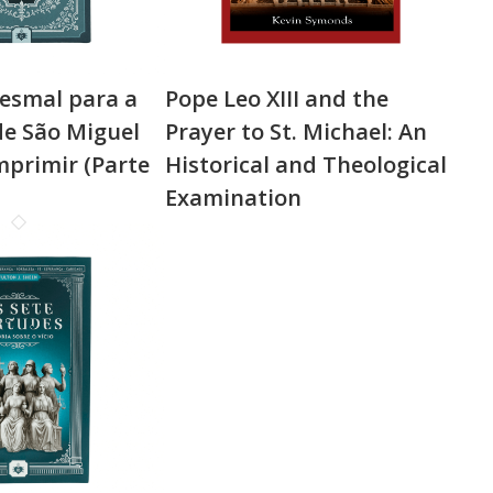
esmal para a
Pope Leo XIII and the
e São Miguel
Prayer to St. Michael: An
mprimir (Parte
Historical and Theological
Examination