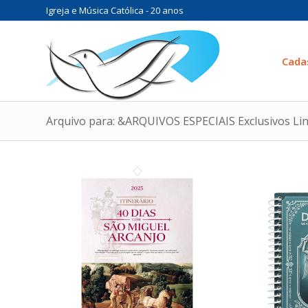
Igreja e Música Católica - 20 anos
Cada
Arquivo para: &ARQUIVOS ESPECIAIS Exclusivos Li