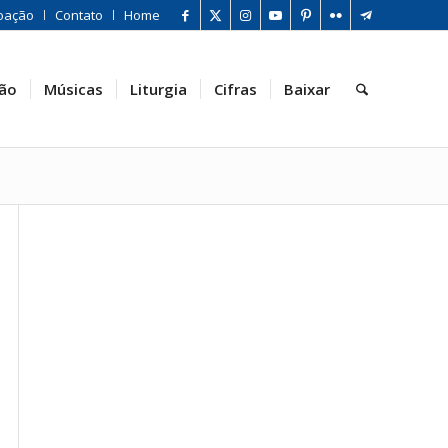
oação
Contato
Home
ão
Músicas
Liturgia
Cifras
Baixar