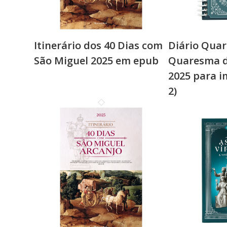
Itinerário dos 40 Dias com
Diário Quar
São Miguel 2025 em epub
Quaresma d
2025 para i
2)