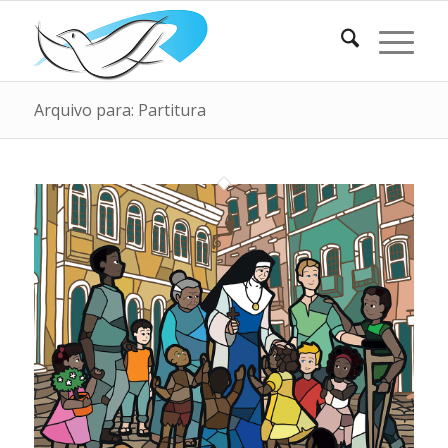
Arquivo para: Partitura