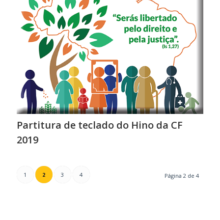
Partitura de teclado do Hino da CF
2019
1
2
3
4
Página 2 de 4