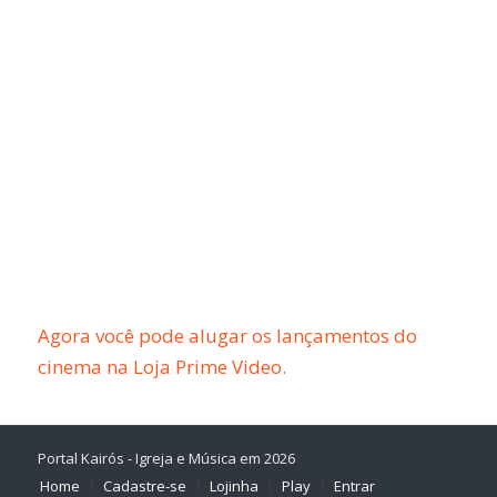
Agora você pode alugar os lançamentos do
cinema na Loja Prime Video.
Portal Kairós - Igreja e Música em 2026
Home
Cadastre-se
Lojinha
Play
Entrar