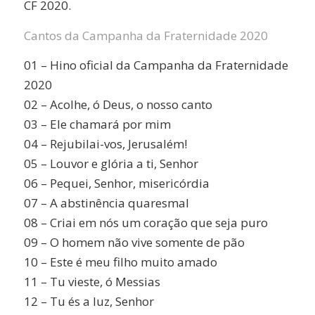
CF 2020.
Cantos da Campanha da Fraternidade 2020
01 – Hino oficial da Campanha da Fraternidade
2020
02 – Acolhe, ó Deus, o nosso canto
03 – Ele chamará por mim
04 – Rejubilai-vos, Jerusalém!
05 – Louvor e glória a ti, Senhor
06 – Pequei, Senhor, misericórdia
07 – A abstinência quaresmal
08 – Criai em nós um coração que seja puro
09 – O homem não vive somente de pão
10 – Este é meu filho muito amado
11 – Tu vieste, ó Messias
12 – Tu és a luz, Senhor