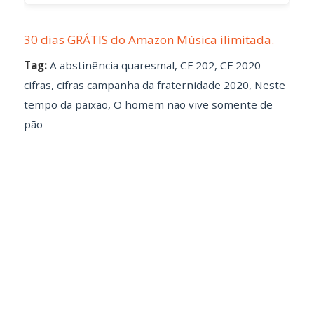
30 dias GRÁTIS do Amazon Música ilimitada.
Tag:
A abstinência quaresmal
,
CF 202
,
CF 2020
cifras
,
cifras campanha da fraternidade 2020
,
Neste
tempo da paixão
,
O homem não vive somente de
pão