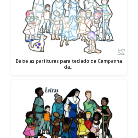
Baixe as partituras para teclado da Campanha
da…