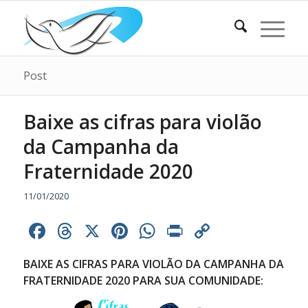
Post
Baixe as cifras para violão
da Campanha da
Fraternidade 2020
11/01/2020
Facebook
Threads
X
Pinterest
WhatsApp
Print
Copy
Link
BAIXE AS CIFRAS PARA VIOLÃO DA CAMPANHA DA
FRATERNIDADE 2020 PARA SUA COMUNIDADE: