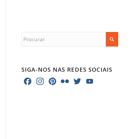
SIGA-NOS NAS REDES SOCIAIS
Facebook
Instagram
Pinterest
Flickr
Twitter
YouTube