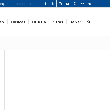
oação
Contato
Home
ão
Músicas
Liturgia
Cifras
Baixar