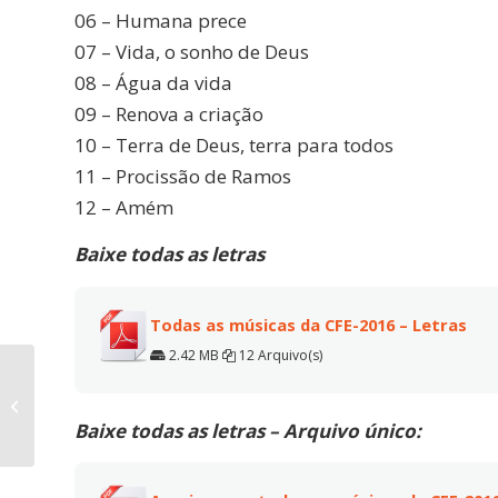
06 – Humana prece
07 – Vida, o sonho de Deus
08 – Água da vida
09 – Renova a criação
10 – Terra de Deus, terra para todos
11 – Procissão de Ramos
12 – Amém
Baixe todas as letras
Todas as músicas da CFE-2016 – Letras
2.42 MB
12 Arquivo(s)
Vinhetas da CFE 2016
para divulgação em
Baixe todas as letras – Arquivo único:
rádios