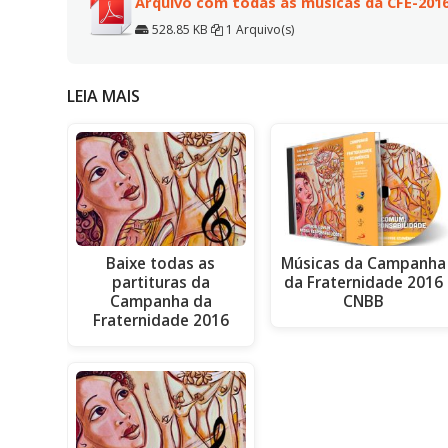
Arquivo com todas as músicas da CFE-2016
528.85 KB
1 Arquivo(s)
LEIA MAIS
Baixe todas as
Músicas da Campanha
partituras da
da Fraternidade 2016
Campanha da
CNBB
Fraternidade 2016