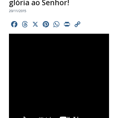
glória ao Senhor!
20/11/2015
Facebook
Threads
X
Pinterest
WhatsApp
Print
Copy
Link