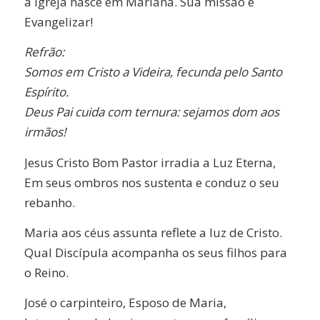
a Igreja nasce em Mariana. Sua missão é
Evangelizar!
Refrão:
Somos em Cristo a Videira, fecunda pelo Santo
Espírito.
Deus Pai cuida com ternura: sejamos dom aos
irmãos!
Jesus Cristo Bom Pastor irradia a Luz Eterna,
Em seus ombros nos sustenta e conduz o seu
rebanho.
Maria aos céus assunta reflete a luz de Cristo.
Qual Discípula acompanha os seus filhos para
o Reino.
José o carpinteiro, Esposo de Maria,