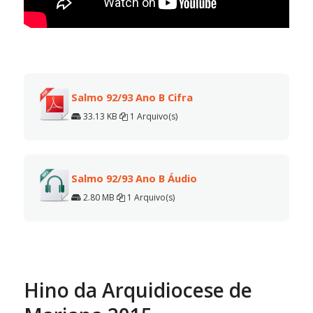
Salmo 92/93 Ano B Cifra
33.13 KB
1 Arquivo(s)
Salmo 92/93 Ano B Áudio
2.80 MB
1 Arquivo(s)
Hino da Arquidiocese de