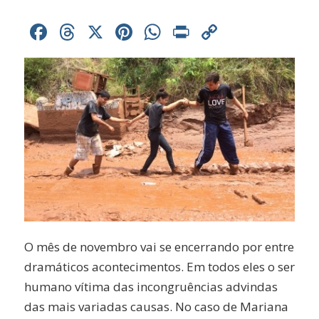
Facebook
Threads
X
Pinterest
WhatsApp
Print
Copy
Link
O mês de novembro vai se encerrando por entre
dramáticos acontecimentos. Em todos eles o ser
humano vítima das incongruências advindas
das mais variadas causas. No caso de Mariana