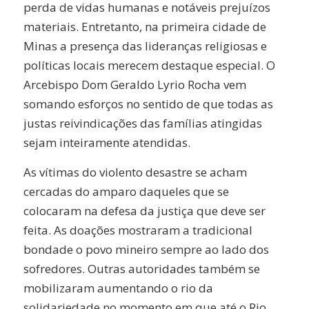
perda de vidas humanas e notáveis prejuízos
materiais. Entretanto, na primeira cidade de
Minas a presença das lideranças religiosas e
políticas locais merecem destaque especial. O
Arcebispo Dom Geraldo Lyrio Rocha vem
somando esforços no sentido de que todas as
justas reivindicações das famílias atingidas
sejam inteiramente atendidas.
As vítimas do violento desastre se acham
cercadas do amparo daqueles que se
colocaram na defesa da justiça que deve ser
feita. As doações mostraram a tradicional
bondade o povo mineiro sempre ao lado dos
sofredores. Outras autoridades também se
mobilizaram aumentando o rio da
solidariedade no momento em que até o Rio