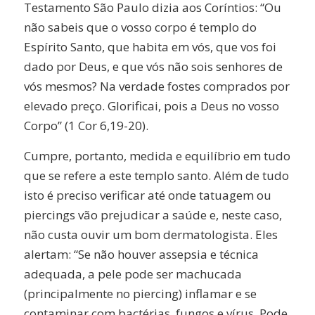
Testamento São Paulo dizia aos Coríntios: “Ou
não sabeis que o vosso corpo é templo do
Espírito Santo, que habita em vós, que vos foi
dado por Deus, e que vós não sois senhores de
vós mesmos? Na verdade fostes comprados por
elevado preço. Glorificai, pois a Deus no vosso
Corpo” (1 Cor 6,19-20).
Cumpre, portanto, medida e equilíbrio em tudo
que se refere a este templo santo. Além de tudo
isto é preciso verificar até onde tatuagem ou
piercings vão prejudicar a saúde e, neste caso,
não custa ouvir um bom dermatologista. Eles
alertam: “Se não houver assepsia e técnica
adequada, a pele pode ser machucada
(principalmente no piercing) inflamar e se
contaminar com bactérias, fungos e vírus. Pode