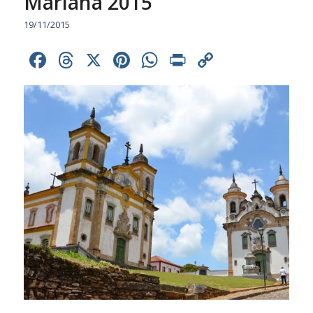
Mariana 2015
19/11/2015
Facebook
Threads
X
Pinterest
WhatsApp
Print
Copy
Link