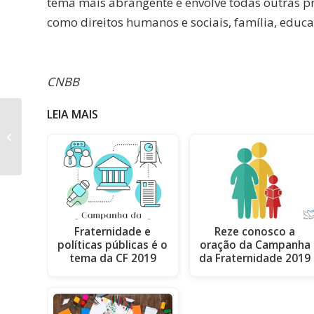
tema mais abrangente e envolve todas outras p
como direitos humanos e sociais, família, educa
CNBB
LEIA MAIS
Cartazes e músicas da
Campanha da
Fraternidade 2018 são
apreciados pela C...
Fraternidade e
Reze conosco a
políticas públicas é o
oração da Campanha
tema da CF 2019
da Fraternidade 2019