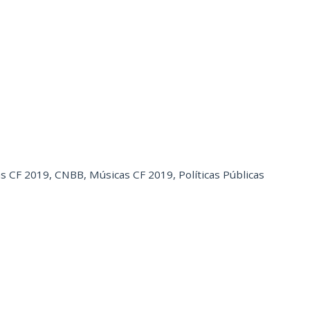
as CF 2019
,
CNBB
,
Músicas CF 2019
,
Políticas Públicas