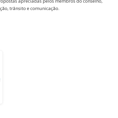
ropostas apreciadas pelos membros do conselho,
ção, trânsito e comunicação.