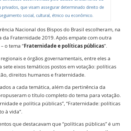
u privados, que visam assegurar determinado direito de
eguimento social, cultural, étnico ou econômico.
rência Nacional dos Bispos do Brasil escolheram, na
ha da Fraternidade 2019. Após empate com outra
 – o tema “
Fraternidade e políticas públicas
”.
 regionais e órgãos governamentais, entre eles a
a sete eixos temáticos postos em votação: políticas
ção, direitos humanos e fraternidade.
ados a cada temática, além da pertinência da
s propuseram o título completo do tema para votação.
nidade e política públicas”, “Fraternidade: políticas
o à vida”.
tos que destacavam que “políticas públicas” é um