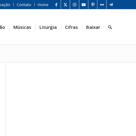
oação
Contato
Home
ão
Músicas
Liturgia
Cifras
Baixar