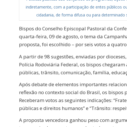
indiretamente, com a participação de entes públicos o
cidadania, de forma difusa ou para determinado s
Bispos do Conselho Episcopal Pastoral da Confe
quarta-feira, 09 de agosto, o tema da Campan
proposta, foi escolhido – por seis votos a quatro
A partir de 98 sugestões, enviadas por dioceses,
Polícia Rodoviária Federal, os bispos chegaram 
públicas, trânsito, comunicação, família, educa
Após debate de elementos importantes relacion
reflexão no contexto social do Brasil, os bispo
Receberam votos as seguintes indicações: “Frater
públicas e direitos humanos” e “Trânsito: respeit
A proposta vencedora ganhou peso com argumen