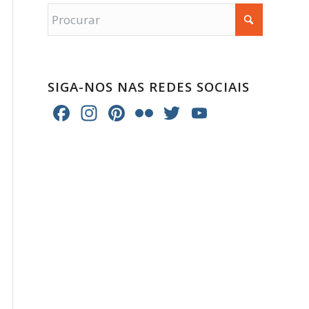
SIGA-NOS NAS REDES SOCIAIS
Facebook
Instagram
Pinterest
Flickr
Twitter
YouTube