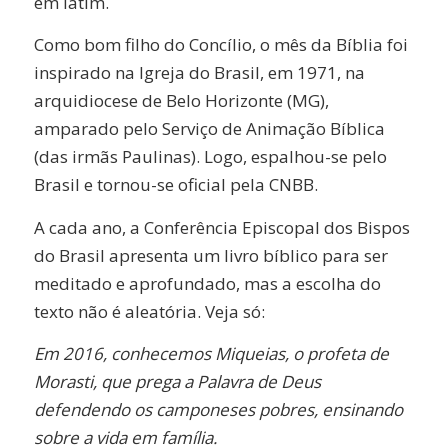
em latim.
Como bom filho do Concílio, o mês da Bíblia foi
inspirado na Igreja do Brasil, em 1971, na
arquidiocese de Belo Horizonte (MG),
amparado pelo Serviço de Animação Bíblica
(das irmãs Paulinas). Logo, espalhou-se pelo
Brasil e tornou-se oficial pela CNBB.
A cada ano, a Conferência Episcopal dos Bispos
do Brasil apresenta um livro bíblico para ser
meditado e aprofundado, mas a escolha do
texto não é aleatória. Veja só:
Em 2016, conhecemos Miqueias, o profeta de
Morasti, que prega a Palavra de Deus
defendendo os camponeses pobres, ensinando
sobre a vida em família.