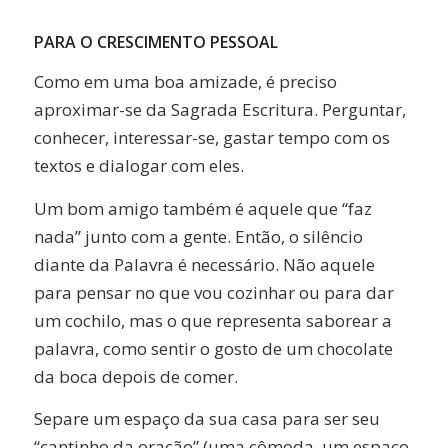
PARA O CRESCIMENTO PESSOAL
Como em uma boa amizade, é preciso
aproximar-se da Sagrada Escritura. Perguntar,
conhecer, interessar-se, gastar tempo com os
textos e dialogar com eles.
Um bom amigo também é aquele que “faz
nada” junto com a gente. Então, o silêncio
diante da Palavra é necessário. Não aquele
para pensar no que vou cozinhar ou para dar
um cochilo, mas o que representa saborear a
palavra, como sentir o gosto de um chocolate
da boca depois de comer.
Separe um espaço da sua casa para ser seu
“cantinho da oração” (uma cômoda, um espaço