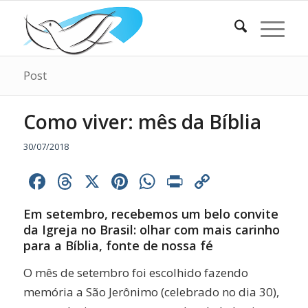
Post
Como viver: mês da Bíblia
30/07/2018
Facebook
Threads
X
Pinterest
WhatsApp
Print
Copy
Link
Em setembro, recebemos um belo convite
da Igreja no Brasil: olhar com mais carinho
para a Bíblia, fonte de nossa fé
O mês de setembro foi escolhido fazendo
memória a São Jerônimo (celebrado no dia 30),