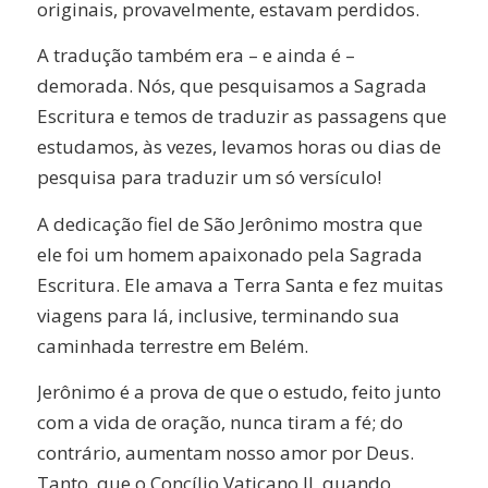
originais, provavelmente, estavam perdidos.
A tradução também era – e ainda é –
demorada. Nós, que pesquisamos a Sagrada
Escritura e temos de traduzir as passagens que
estudamos, às vezes, levamos horas ou dias de
pesquisa para traduzir um só versículo!
A dedicação fiel de São Jerônimo mostra que
ele foi um homem apaixonado pela Sagrada
Escritura. Ele amava a Terra Santa e fez muitas
viagens para lá, inclusive, terminando sua
caminhada terrestre em Belém.
Jerônimo é a prova de que o estudo, feito junto
com a vida de oração, nunca tiram a fé; do
contrário, aumentam nosso amor por Deus.
Tanto, que o Concílio Vaticano II, quando