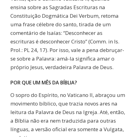
ensina sobre as Sagradas Escrituras na
Constituição Dogmática Dei Verbum, retoma
uma frase célebre do santo, tirada de um
comentário de Isaías: “Desconhecer as
escrituras é desconhecer Cristo” (Comm. in Is.
Prol.: PL 24, 17). Por isso, vale a pena debruçar-
se sobre a Palavra: amá-la significa amar o
próprio Jesus, verdadeira Palavra de Deus.
POR QUE UM MÊS DA BÍBLIA?
O sopro do Espírito, no Vaticano II, abraçou um
movimento bíblico, que trazia novos ares na
leitura da Palavra de Deus na Igreja. Até, então,
a Bíblia não era nem traduzida para outras
línguas, a versão oficial era somente a Vulgata,