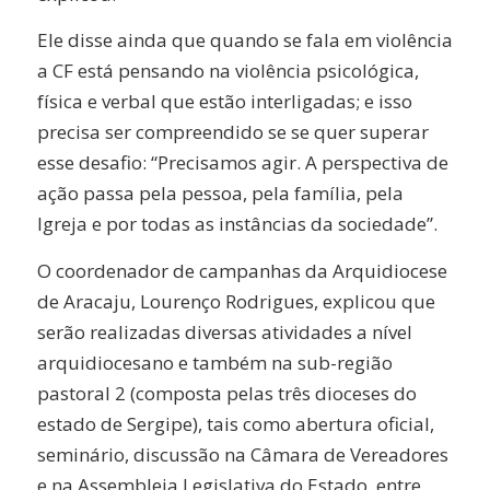
Ele disse ainda que quando se fala em violência
a CF está pensando na violência psicológica,
física e verbal que estão interligadas; e isso
precisa ser compreendido se se quer superar
esse desafio: “Precisamos agir. A perspectiva de
ação passa pela pessoa, pela família, pela
Igreja e por todas as instâncias da sociedade”.
O coordenador de campanhas da Arquidiocese
de Aracaju, Lourenço Rodrigues, explicou que
serão realizadas diversas atividades a nível
arquidiocesano e também na sub-região
pastoral 2 (composta pelas três dioceses do
estado de Sergipe), tais como abertura oficial,
seminário, discussão na Câmara de Vereadores
e na Assembleia Legislativa do Estado, entre