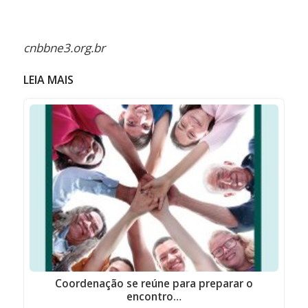
cnbbne3.org.br
LEIA MAIS
Coordenação se reúne para preparar o
encontro…