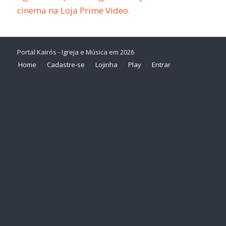
cinema na Loja Prime Video.
Portal Kairós - Igreja e Música em 2026
Home
Cadastre-se
Lojinha
Play
Entrar