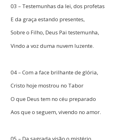
03 – Testemunhas da lei, dos profetas
E da graça estando presentes,
Sobre o Filho, Deus Pai testemunha,
Vindo a voz duma nuvem luzente.
04 – Com a face brilhante de glória,
Cristo hoje mostrou no Tabor
O que Deus tem no céu preparado
Aos que o seguem, vivendo no amor.
05 – Da sagrada visão o mistério