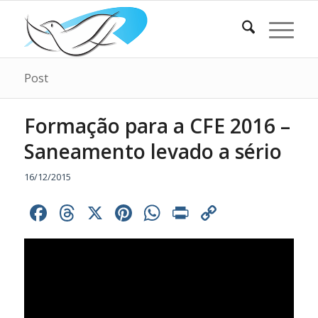
Post
Formação para a CFE 2016 –
Saneamento levado a sério
16/12/2015
Facebook
Threads
X
Pinterest
WhatsApp
Print
Copy
Link