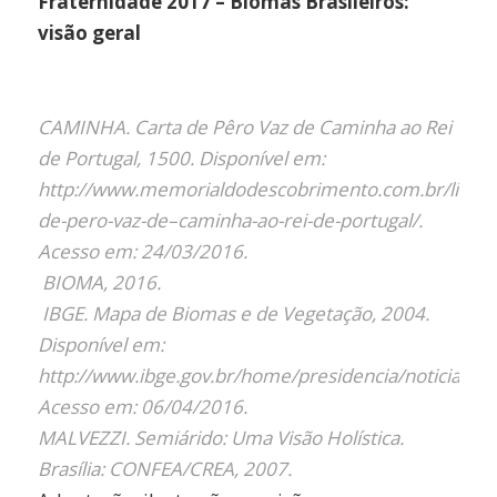
Fraternidade 2017 – Biomas Brasileiros:
visão geral
CAMINHA. Carta de Pêro Vaz de Caminha ao Rei
de Portugal, 1500. Disponível em:
http://www.memorialdodescobrimento.com.br/lingua
de-pero-vaz-de–caminha-ao-rei-de-portugal/.
Acesso em: 24/03/2016.
BIOMA, 2016.
IBGE. Mapa de Biomas e de Vegetação, 2004.
Disponível em:
http://www.ibge.gov.br/home/presidencia/noticias/
Acesso em: 06/04/2016.
MALVEZZI. Semiárido: Uma Visão Holística.
Brasília: CONFEA/CREA, 2007.