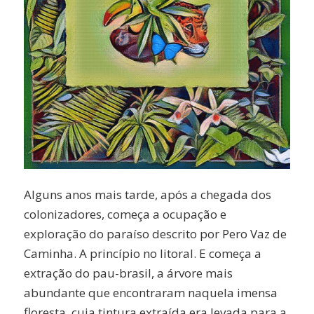
Alguns anos mais tarde, após a chegada dos
colonizadores, começa a ocupação e
exploração do paraíso descrito por Pero Vaz de
Caminha. A princípio no litoral. E começa a
extração do pau-brasil, a árvore mais
abundante que encontraram naquela imensa
floresta, cuja tintura extraída era levada para a