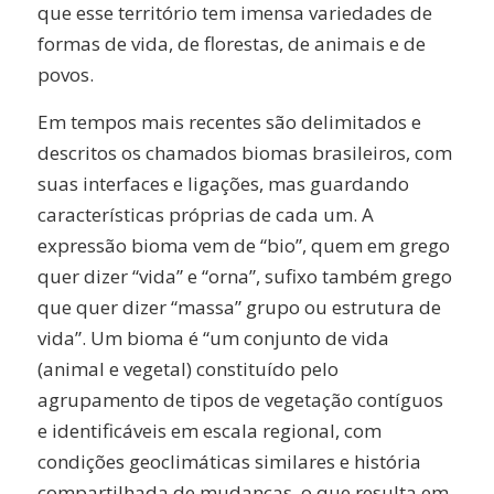
que esse território tem imensa variedades de
formas de vida, de florestas, de animais e de
povos.
Em tempos mais recentes são delimitados e
descritos os chamados biomas brasileiros, com
suas interfaces e ligações, mas guardando
características próprias de cada um. A
expressão bioma vem de “bio”, quem em grego
quer dizer “vida” e “orna”, sufixo também grego
que quer dizer “massa” grupo ou estrutura de
vida”. Um bioma é “um conjunto de vida
(animal e vegetal) constituído pelo
agrupamento de tipos de vegetação contíguos
e identificáveis em escala regional, com
condições geoclimáticas similares e história
compartilhada de mudanças, o que resulta em