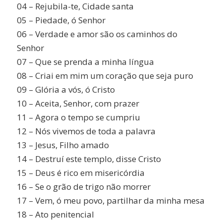
04 – Rejubila-te, Cidade santa
05 – Piedade, ó Senhor
06 – Verdade e amor são os caminhos do
Senhor
07 – Que se prenda a minha língua
08 – Criai em mim um coração que seja puro
09 – Glória a vós, ó Cristo
10 – Aceita, Senhor, com prazer
11 – Agora o tempo se cumpriu
12 – Nós vivemos de toda a palavra
13 – Jesus, Filho amado
14 – Destruí este templo, disse Cristo
15 – Deus é rico em misericórdia
16 – Se o grão de trigo não morrer
17 – Vem, ó meu povo, partilhar da minha mesa
18 – Ato penitencial