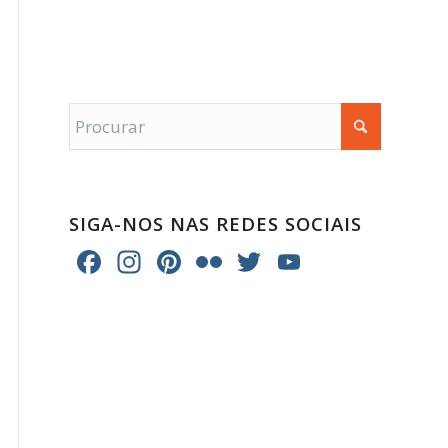
SIGA-NOS NAS REDES SOCIAIS
Facebook
Instagram
Pinterest
Flickr
Twitter
YouTube