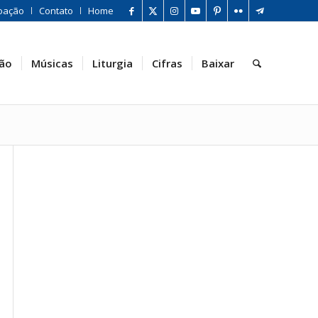
oação
Contato
Home
ão
Músicas
Liturgia
Cifras
Baixar