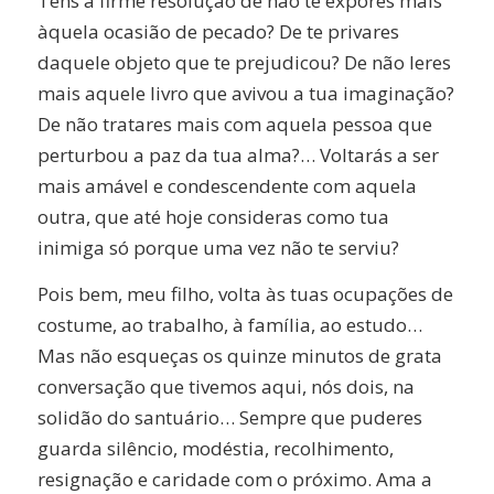
Tens a firme resolução de não te expores mais
àquela ocasião de pecado? De te privares
daquele objeto que te prejudicou? De não leres
mais aquele livro que avivou a tua imaginação?
De não tratares mais com aquela pessoa que
perturbou a paz da tua alma?… Voltarás a ser
mais amável e condescendente com aquela
outra, que até hoje consideras como tua
inimiga só porque uma vez não te serviu?
Pois bem, meu filho, volta às tuas ocupações de
costume, ao trabalho, à família, ao estudo…
Mas não esqueças os quinze minutos de grata
conversação que tivemos aqui, nós dois, na
solidão do santuário… Sempre que puderes
guarda silêncio, modéstia, recolhimento,
resignação e caridade com o próximo. Ama a