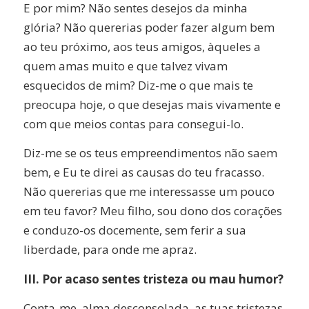
E por mim? Não sentes desejos da minha
glória? Não quererias poder fazer algum bem
ao teu próximo, aos teus amigos, àqueles a
quem amas muito e que talvez vivam
esquecidos de mim? Diz-me o que mais te
preocupa hoje, o que desejas mais vivamente e
com que meios contas para consegui-lo.
Diz-me se os teus empreendimentos não saem
bem, e Eu te direi as causas do teu fracasso.
Não quererias que me interessasse um pouco
em teu favor? Meu filho, sou dono dos corações
e conduzo-os docemente, sem ferir a sua
liberdade, para onde me apraz.
III. Por acaso sentes tristeza ou mau humor?
Conta-me, alma desconsolada, as tuas tristezas