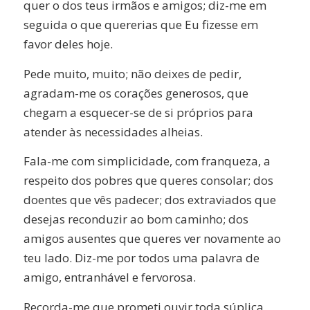
quer o dos teus irmãos e amigos; diz-me em
seguida o que quererias que Eu fizesse em
favor deles hoje.
Pede muito, muito; não deixes de pedir,
agradam-me os corações generosos, que
chegam a esquecer-se de si próprios para
atender às necessidades alheias.
Fala-me com simplicidade, com franqueza, a
respeito dos pobres que queres consolar; dos
doentes que vês padecer; dos extraviados que
desejas reconduzir ao bom caminho; dos
amigos ausentes que queres ver novamente ao
teu lado. Diz-me por todos uma palavra de
amigo, entranhável e fervorosa.
Recorda-me que prometi ouvir toda súplica