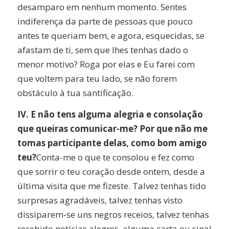
desamparo em nenhum momento. Sentes
indiferença da parte de pessoas que pouco
antes te queriam bem, e agora, esquecidas, se
afastam de ti, sem que lhes tenhas dado o
menor motivo? Roga por elas e Eu farei com
que voltem para teu lado, se não forem
obstáculo à tua santificação.
IV. E não tens alguma alegria e consolação
que queiras comunicar-me? Por que não me
tomas participante delas, como bom amigo
teu?
Conta-me o que te consolou e fez como
que sorrir o teu coração desde ontem, desde a
última visita que me fizeste. Talvez tenhas tido
surpresas agradáveis, talvez tenhas visto
dissiparem-se uns negros receios, talvez tenhas
recebido notícias alegres, alguma carta ou sinal