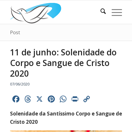
Post
11 de junho: Solenidade do
Corpo e Sangue de Cristo
2020
07/06/2020
Facebook
Threads
X
Pinterest
WhatsApp
Print
Copy
Link
Solenidade da Santíssimo Corpo e Sangue de
Cristo 2020