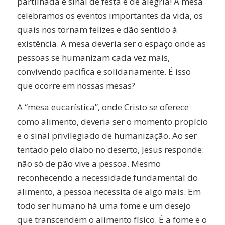
partilhada é sinal de festa e de alegria! À mesa
celebramos os eventos importantes da vida, os
quais nos tornam felizes e dão sentido à
existência. A mesa deveria ser o espaço onde as
pessoas se humanizam cada vez mais,
convivendo pacífica e solidariamente. É isso
que ocorre em nossas mesas?
A “mesa eucarística”, onde Cristo se oferece
como alimento, deveria ser o momento propício
e o sinal privilegiado de humanização. Ao ser
tentado pelo diabo no deserto, Jesus responde:
não só de pão vive a pessoa. Mesmo
reconhecendo a necessidade fundamental do
alimento, a pessoa necessita de algo mais. Em
todo ser humano há uma fome e um desejo
que transcendem o alimento físico. É a fome e o