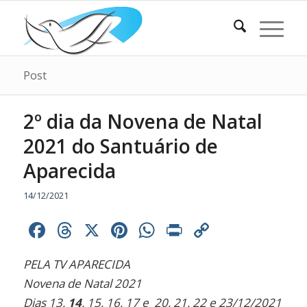
Post
2º dia da Novena de Natal
2021 do Santuário de
Aparecida
14/12/2021
Facebook
Threads
X
Pinterest
WhatsApp
Print
Copy
Link
PELA TV APARECIDA
Novena de Natal 2021
Dias 13,
14
, 15, 16, 17 e 20, 21, 22 e 23/12/2021