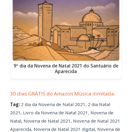
9º dia da Novena de Natal 2021 do Santuário de
Aparecida
30 dias GRÁTIS do Amazon Música ilimitada.
Tag:
2 dia da Novena de Natal 2021
,
2 dia Natal
2021
,
Livro da Novena de Natal 2021
,
Novena de
Natal
,
Novena de Natal 2021
,
Novena de Natal 2021
Aparecida
,
Novena de Natal 2021 digital
,
Novena de