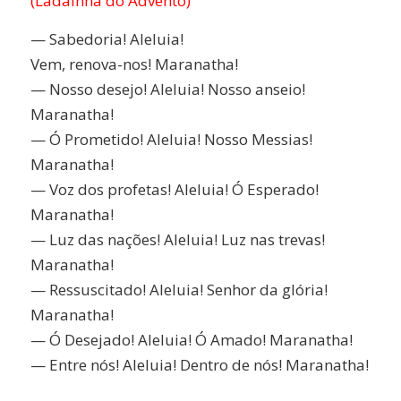
(Ladainha do Advento)
— Sabedoria! Aleluia!
Vem, renova-nos! Maranatha!
— Nosso desejo! Aleluia! Nosso anseio!
Maranatha!
— Ó Prometido! Aleluia! Nosso Messias!
Maranatha!
— Voz dos profetas! Aleluia! Ó Esperado!
Maranatha!
— Luz das nações! Aleluia! Luz nas trevas!
Maranatha!
— Ressuscitado! Aleluia! Senhor da glória!
Maranatha!
— Ó Desejado! Aleluia! Ó Amado! Maranatha!
— Entre nós! Aleluia! Dentro de nós! Maranatha!