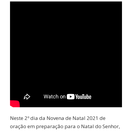
Neste 2º dia da Novena de Natal 2021 de
oração em preparação para o Natal do Senhor,