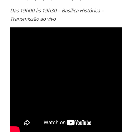
Das 19h00 às 19h30 – Basílica Histórica –
Transmissão ao vivo