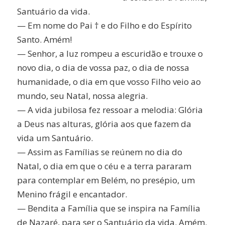
Santuário da vida.
— Em nome do Pai † e do Filho e do Espírito
Santo. Amém!
— Senhor, a luz rompeu a escuridão e trouxe o
novo dia, o dia de vossa paz, o dia de nossa
humanidade, o dia em que vosso Filho veio ao
mundo, seu Natal, nossa alegria.
— A vida jubilosa fez ressoar a melodia: Glória
a Deus nas alturas, glória aos que fazem da
vida um Santuário.
— Assim as Famílias se reúnem no dia do
Natal, o dia em que o céu e a terra pararam
para contemplar em Belém, no presépio, um
Menino frágil e encantador.
— Bendita a Família que se inspira na Família
de Nazaré, para ser o Santuário da vida. Amém.