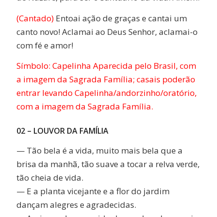
(Cantado)
Entoai ação de graças e cantai um
canto novo! Aclamai ao Deus Senhor, aclamai-o
com fé e amor!
Símbolo: Capelinha Aparecida pelo Brasil, com
a imagem da Sagrada Família; casais poderão
entrar levando Capelinha/andorzinho/oratório,
com a imagem da Sagrada Família.
02 – LOUVOR DA FAMÍLIA
— Tão bela é a vida, muito mais bela que a
brisa da manhã, tão suave a tocar a relva verde,
tão cheia de vida.
— E a planta vicejante e a flor do jardim
dançam alegres e agradecidas.