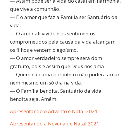
— Assim pode ser a vida do casal em harmonia,
que vive a comunhão.
— É o amor que faz a Família ser Santuário da
vida.
— O amor ali vivido e os sentimentos
comprometidos pela causa da vida alcançam
os filhos e vencem o egoísmo.
— O amor verdadeiro sempre será dom
gratuito, pois é assim que Deus nos ama.
— Quem não ama por inteiro não poderá amar
nem mesmo um só dia na vida.
— Ó Família bendita, Santuário da vida,
bendita seja. Amém.
Apresentando o Advento e Natal 2021
Apresentando a Novena de Natal 2021