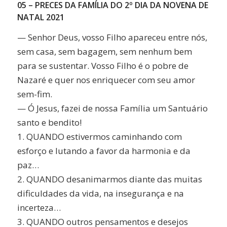
05 – PRECES DA FAMÍLIA DO 2º DIA DA NOVENA DE
NATAL 2021
— Senhor Deus, vosso Filho apareceu entre nós,
sem casa, sem bagagem, sem nenhum bem
para se sustentar. Vosso Filho é o pobre de
Nazaré e quer nos enriquecer com seu amor
sem-fim.
— Ó Jesus, fazei de nossa Família um Santuário
santo e bendito!
1. QUANDO estivermos caminhando com
esforço e lutando a favor da harmonia e da
paz…
2. QUANDO desanimarmos diante das muitas
dificuldades da vida, na insegurança e na
incerteza…
3. QUANDO outros pensamentos e desejos