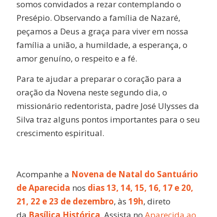
somos convidados a rezar contemplando o
Presépio. Observando a família de Nazaré,
peçamos a Deus a graça para viver em nossa
família a união, a humildade, a esperança, o
amor genuíno, o respeito e a fé.
Para te ajudar a preparar o coração para a
oração da Novena neste segundo dia, o
missionário redentorista, padre José Ulysses da
Silva traz alguns pontos importantes para o seu
crescimento espiritual.
Acompanhe a
Novena de Natal do Santuário
de Aparecida
nos
dias 13, 14, 15, 16, 17 e 20,
21, 22 e 23 de dezembro
, às
19h
, direto
da
Basílica Histórica
. Assista no
Aparecida ao