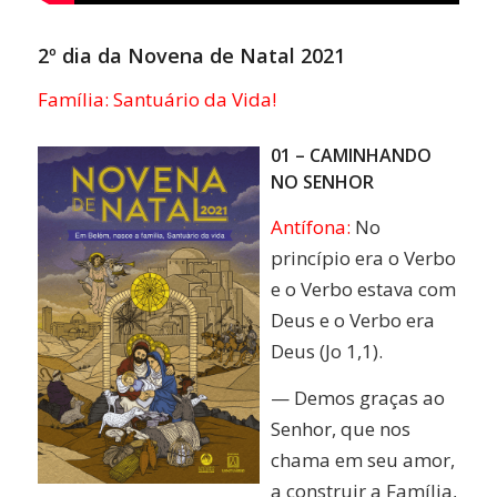
2º dia da Novena de Natal 2021
Família:
Santuário da Vida!
01 – CAMINHANDO
NO SENHOR
Antífona:
No
princípio era o Verbo
e o Verbo estava com
Deus e o Verbo era
Deus (Jo 1,1).
— Demos graças ao
Senhor, que nos
chama em seu amor,
a construir a Família,