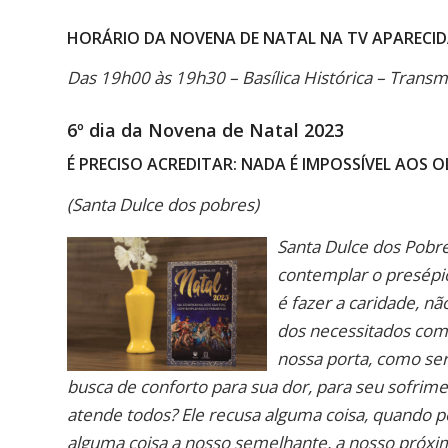
HORÁRIO DA NOVENA DE NATAL NA TV APARECI
Das 19h00 às 19h30 – Basílica Histórica – Transm
6º dia da Novena de Natal 2023
É PRECISO ACREDITAR: NADA É IMPOSSÍVEL AOS 
(Santa Dulce dos pobres)
Santa Dulce dos Pobre
contemplar o presépio
é fazer a caridade, n
dos necessitados como
nossa porta, como ser
busca de conforto para sua dor, para seu sofrime
atende todos? Ele recusa alguma coisa, quando
alguma coisa a nosso semelhante, a nosso próximo