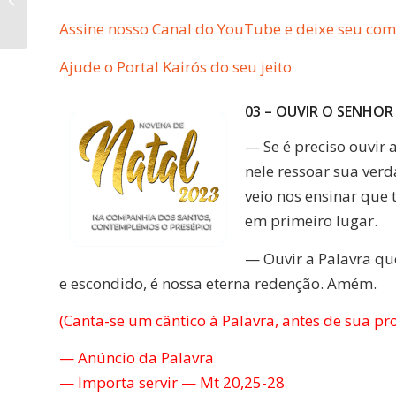
Santuário de
Assine nosso Canal do YouTube e deixe seu com
Aparecida
Ajude o Portal Kairós do seu jeito
03 – OUVIR O SENHOR
— Se é preciso ouvir 
nele ressoar sua verd
veio nos ensinar que t
em primeiro lugar.
— Ouvir a Palavra q
e escondido, é nossa eterna redenção. Amém.
(Canta-se um cântico à Palavra, antes de sua p
— Anúncio da Palavra
— Importa servir — Mt 20,25-28