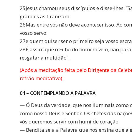
25Jesus chamou seus discípulos e disse-lhes: “
grandes as tiranizam.
26Mas entre vós não deve acontecer isso. Ao con
vosso servo;
27e quem quiser ser o primeiro seja vosso escra
28É assim que o Filho do homem veio, não para s
resgatar a multidão”.
(Após a meditação feita pelo Dirigente da Celeb
refrão meditativo)
04 – CONTEMPLANDO A PALAVRA
— Ó Deus da verdade, que nos iluminais como o
como nosso Deus e Senhor. Os chefes das naçõe
vós queremos servir com humilde coração.
— Bendita seja a Palavra que nos ensina que a 