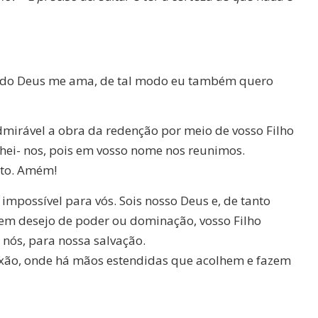
odo Deus me ama, de tal modo eu também quero
irável a obra da redenção por meio de vosso Filho
lhei- nos, pois em vosso nome nos reunimos.
nto. Amém!
mpossível para vós. Sois nosso Deus e, de tanto
 sem desejo de poder ou dominação, vosso Filho
 nós, para nossa salvação.
xão, onde há mãos estendidas que acolhem e fazem