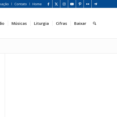
oação
Contato
Home
ão
Músicas
Liturgia
Cifras
Baixar