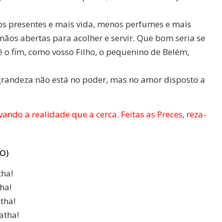
s presentes e mais vida, menos perfumes e mais
os abertas para acolher e servir. Que bom seria se
é o fim, como vosso Filho, o pequenino de Belém,
grandeza não está no poder, mas no amor disposto a
ndo a realidade que a cerca. Feitas as Preces, reza-
O)
tha!
ha!
tha!
atha!