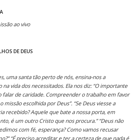
DA
issão ao vivo
OLHOS DE DEUS
s, uma santa tão perto de nós, ensina-nos a
 na vida dos necessitados. Ela nos diz: “O importante
ão falar de caridade. Compreender o trabalho em favor
 missão escolhida por Deus”. “Se Deus viesse a
ia recebido? Aquele que bate a nossa porta, em
nto, é um outro Cristo que nos procura.” “Deus não
 pedimos com fé, esperança? Como vamos recusar
?” “É preciso acreditar e ter a certeza de que nada é