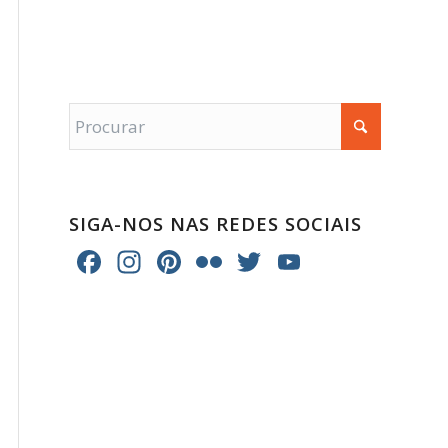
SIGA-NOS NAS REDES SOCIAIS
Facebook
Instagram
Pinterest
Flickr
Twitter
YouTube