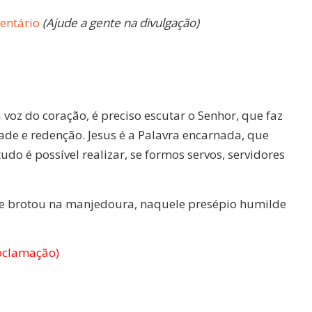
entário
(Ajude a gente na divulgação)
a voz do coração, é preciso escutar o Senhor, que faz
ade e redenção. Jesus é a Palavra encarnada, que
udo é possível realizar, se formos servos, servidores
ue brotou na manjedoura, naquele presépio humilde
roclamação)