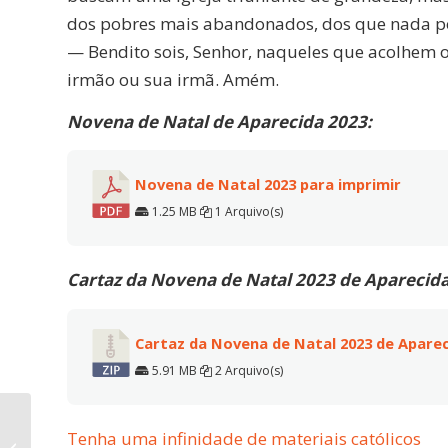
dos pobres mais abandonados, dos que nada po
— Bendito sois, Senhor, naqueles que acolhem o
irmão ou sua irmã. Amém.
Novena de Natal de Aparecida 2023:
Novena de Natal 2023 para imprimir
1.25 MB
1 Arquivo(s)
Cartaz da Novena de Natal 2023 de Aparecida
Cartaz da Novena de Natal 2023 de Aparec
5.91 MB
2 Arquivo(s)
5º dia da Novena de
Tenha uma infinidade de materiais católicos
Natal 2023 do