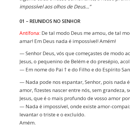
impossível aos olhos de Deus…”
01 – REUNIDOS NO SENHOR
Antífona:
De tal modo Deus me amou, de tal m
amar! Em Deus nada é impossível! Amém!
— Senhor Deus, vós que começastes de modo adm
Jesus, o pequenino de Belém e do presépio, aco
— Em nome do Pai † e do Filho e do Espírito Sa
— Nada pode nos espantar, Senhor, pois nada é i
amor, fizestes nascer entre nós, sem grandeza,
Jesus, que é o mais profundo de vosso amor por
— Nada é impossível, onde existe amor-compai
levantar o triste e o excluído.
Amém.