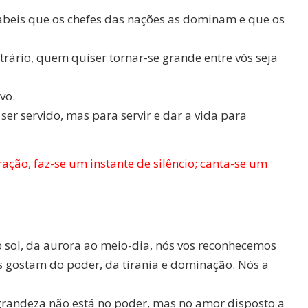
Sabeis que os chefes das nações as dominam e que os
trário, quem quiser tornar-se grande entre vós seja
vo.
er servido, mas para servir e dar a vida para
ração, faz-se um instante de silêncio; canta-se um
 sol, da aurora ao meio-dia, nós vos reconhecemos
s gostam do poder, da tirania e dominação. Nós a
grandeza não está no poder, mas no amor disposto a