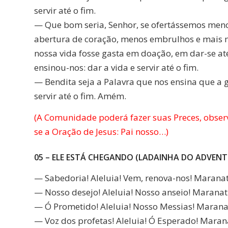
servir até o fim.
— Que bom seria, Senhor, se ofertássemos meno
abertura de coração, menos embrulhos e mais mã
nossa vida fosse gasta em doação, em dar-se at
ensinou-nos: dar a vida e servir até o fim.
— Bendita seja a Palavra que nos ensina que a 
servir até o fim. Amém.
(A Comunidade poderá fazer suas Preces, observa
se a Oração de Jesus: Pai nosso…)
05 – ELE ESTÁ CHEGANDO (LADAINHA DO ADVENT
— Sabedoria! Aleluia! Vem, renova-nos! Marana
— Nosso desejo! Aleluia! Nosso anseio! Maranat
— Ó Prometido! Aleluia! Nosso Messias! Marana
— Voz dos profetas! Aleluia! Ó Esperado! Maran