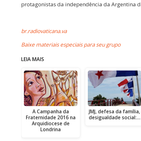
protagonistas da independência da Argentina 
br.radiovaticana.va
Baixe materiais especiais para seu grupo
LEIA MAIS
A Campanha da
JMJ, defesa da família,
Fraternidade 2016 na
desigualdade social:…
Arquidiocese de
Londrina