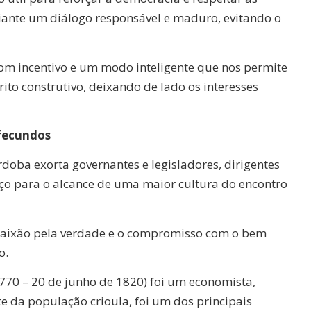
diante um diálogo responsável e maduro, evitando o
om incentivo e um modo inteligente que nos permite
ito construtivo, deixando de lado os interesses
 fecundos
rdoba exorta governantes e legisladores, dirigentes
rço para o alcance de uma maior cultura do encontro
paixão pela verdade e o compromisso com o bem
o.
770 – 20 de junho de 1820) foi um economista,
nte da população crioula, foi um dos principais