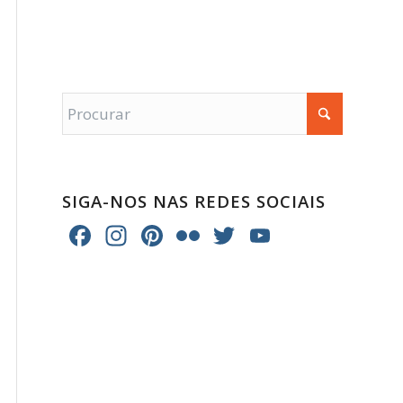
SIGA-NOS NAS REDES SOCIAIS
Facebook
Instagram
Pinterest
Flickr
Twitter
YouTube