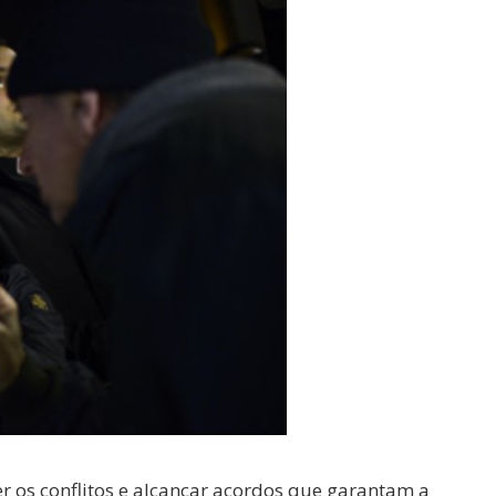
r os conflitos e alcançar acordos que garantam a