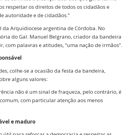
 respeitar os direitos de todos os cidadãos e
e autoridade e de cidadãos.”
l da Arquidiocese argentina de Córdoba. No
ia do Gal. Manuel Belgrano, criador da bandeira
r, com palavras e atitudes, “uma nação de irmãos”.
sponsável
des, colhe-se a ocasião da festa da bandeira,
sobre alguns valores:
ência não é um sinal de fraqueza, pelo contrário, é
 comum, com particular atenção aos menos
sável e maduro
til para reforçar a democracia e respeitar as