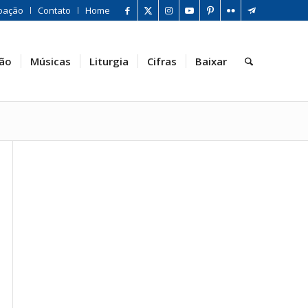
oação
Contato
Home
ão
Músicas
Liturgia
Cifras
Baixar