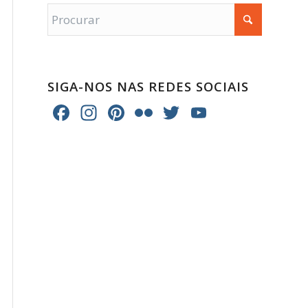
SIGA-NOS NAS REDES SOCIAIS
Facebook
Instagram
Pinterest
Flickr
Twitter
YouTube