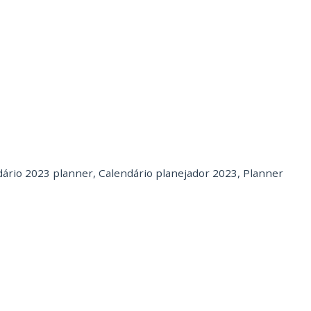
dário 2023 planner
,
Calendário planejador 2023
,
Planner