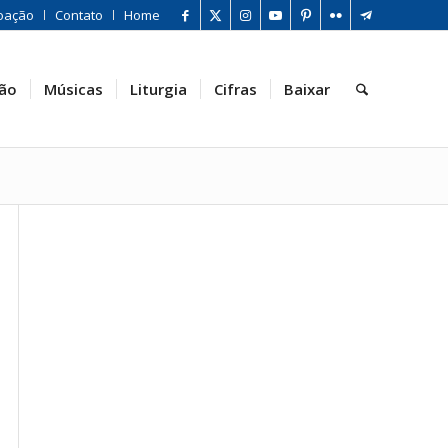
oação
Contato
Home
ão
Músicas
Liturgia
Cifras
Baixar