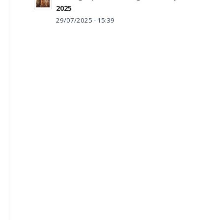
2025
29/07/2025 - 15:39