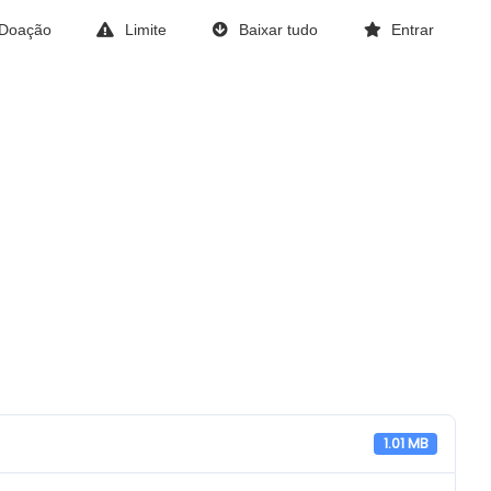
Doação
Limite
Baixar tudo
Entrar
1.01 MB